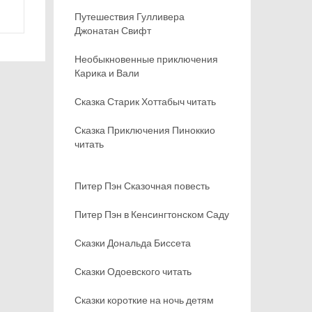
Путешествия Гулливера
Джонатан Свифт
Необыкновенные приключения
Карика и Вали
Сказка Старик Хоттабыч читать
Сказка Приключения Пиноккио
читать
Питер Пэн Сказочная повесть
Питер Пэн в Кенсингтонском Саду
Сказки Дональда Биссета
Сказки Одоевского читать
Сказки короткие на ночь детям