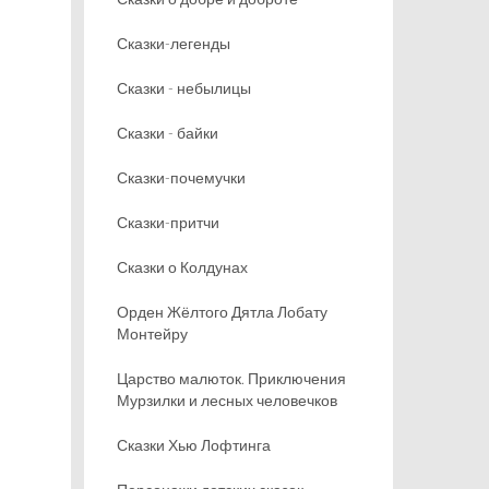
Сказки-легенды
Сказки - небылицы
Сказки - байки
Сказки-почемучки
Сказки-притчи
Сказки о Колдунах
Орден Жёлтого Дятла Лобату
Монтейру
Царство малюток. Приключения
Мурзилки и лесных человечков
Сказки Хью Лофтинга