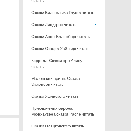
читать
Сказки Вильгельма Гауфа читать
Сказки Линдгрен читать
Сказки Анны Валенберг читать
Сказки Оскара Уайльда читать
Кэрролл. Сказки про Алису
читать
Маленький принц. Сказка
Экзюпери читать
Сказки Ушинского читать
Приключения барона
Мюнхаузена сказка Распе читать
Сказки Пляцковского читать