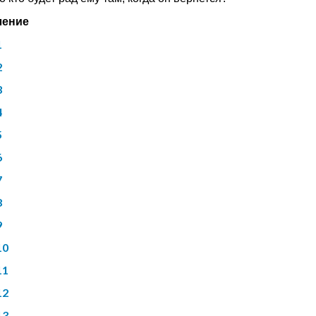
ление
1
2
3
4
5
6
7
8
9
10
11
12
13