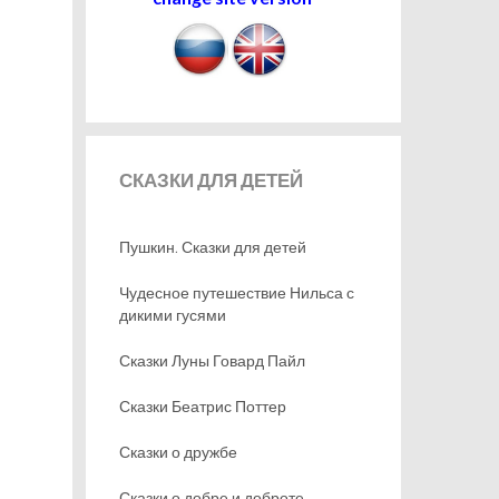
СКАЗКИ
ДЛЯ ДЕТЕЙ
Пушкин. Сказки для детей
Чудесное путешествие Нильса с
дикими гусями
Сказки Луны Говард Пайл
Сказки Беатрис Поттер
Сказки о дружбе
Сказки о добре и доброте