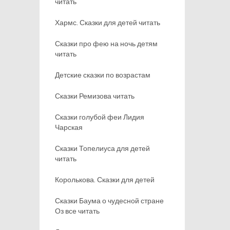
читать
Хармс. Сказки для детей читать
Сказки про фею на ночь детям
читать
Детские сказки по возрастам
Сказки Ремизова читать
Сказки голубой феи Лидия
Чарская
Сказки Топелиуса для детей
читать
Королькова. Сказки для детей
Сказки Баума о чудесной стране
Оз все читать