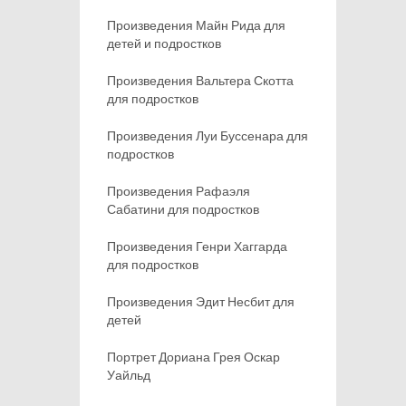
Произведения Майн Рида для
детей и подростков
Произведения Вальтера Скотта
для подростков
Произведения Луи Буссенара для
подростков
Произведения Рафаэля
Сабатини для подростков
Произведения Генри Хаггарда
для подростков
Произведения Эдит Несбит для
детей
Портрет Дориана Грея Оскар
Уайльд