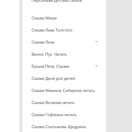
Персонажи детских сказок
Сказка Маше
Сказки Льва Толстого
Сказки Лизе
Винни-Пух. Читать
Ершов Пётр. Сказки
Сказки Даля для детей
Сказки Мамина-Сибиряка читать
Сказки Волкова читать
Сказки Гофмана читать
Сказки Салтыкова-Щедрина