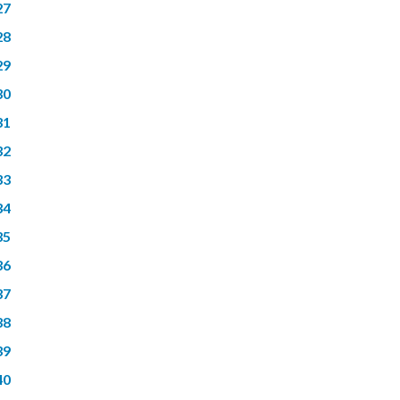
27
28
29
30
31
32
33
34
35
36
37
38
39
40