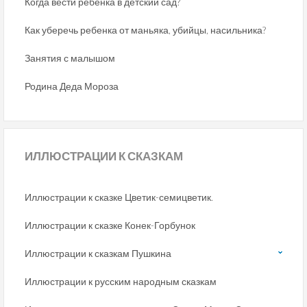
Когда вести ребёнка в детский сад?
Как уберечь ребенка от маньяка, убийцы, насильника?
Занятия с малышом
Родина Деда Мороза
ИЛЛЮСТРАЦИИ
К СКАЗКАМ
Иллюстрации к сказке Цветик-семицветик.
Иллюстрации к сказке Конек-Горбунок
Иллюстрации к сказкам Пушкина
Иллюстрации к русским народным сказкам