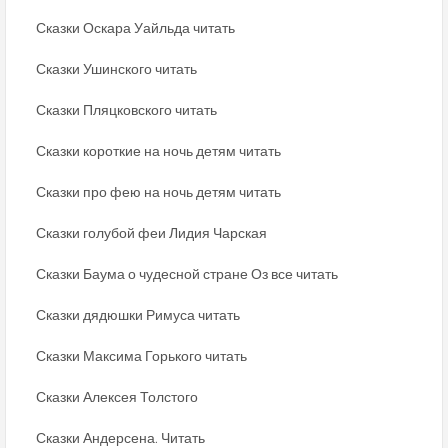
Сказки Оскара Уайльда читать
Сказки Ушинского читать
Сказки Пляцковского читать
Сказки короткие на ночь детям читать
Сказки про фею на ночь детям читать
Сказки голубой феи Лидия Чарская
Сказки Баума о чудесной стране Оз все читать
Сказки дядюшки Римуса читать
Сказки Максима Горького читать
Сказки Алексея Толстого
Сказки Андерсена. Читать