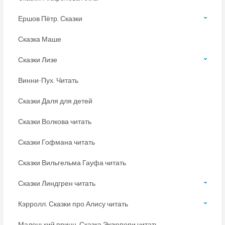
Ершов Пётр. Сказки
Сказка Маше
Сказки Лизе
Винни-Пух. Читать
Сказки Даля для детей
Сказки Волкова читать
Сказки Гофмана читать
Сказки Вильгельма Гауфа читать
Сказки Линдгрен читать
Кэрролл. Сказки про Алису читать
Маленький принц. Сказка Экзюпери читать