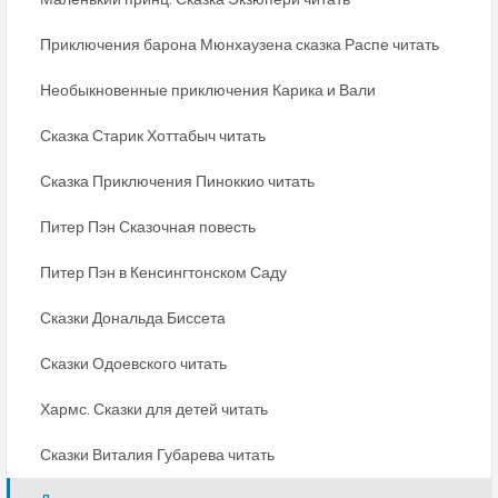
Приключения барона Мюнхаузена сказка Распе читать
Необыкновенные приключения Карика и Вали
Сказка Старик Хоттабыч читать
Сказка Приключения Пиноккио читать
Питер Пэн Сказочная повесть
Питер Пэн в Кенсингтонском Саду
Сказки Дональда Биссета
Сказки Одоевского читать
Хармс. Сказки для детей читать
Сказки Виталия Губарева читать