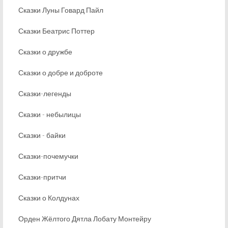
Сказки Луны Говард Пайл
Сказки Беатрис Поттер
Сказки о дружбе
Сказки о добре и доброте
Сказки-легенды
Сказки - небылицы
Сказки - байки
Сказки-почемучки
Сказки-притчи
Сказки о Колдунах
Орден Жёлтого Дятла Лобату Монтейру