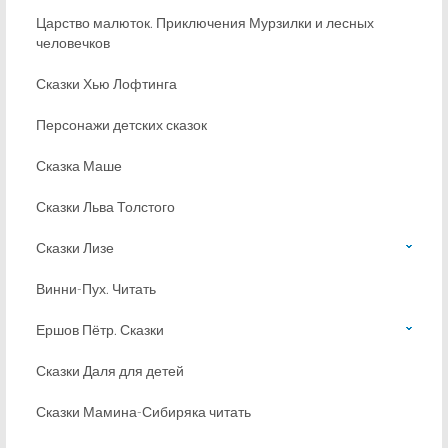
Царство малюток. Приключения Мурзилки и лесных
человечков
Сказки Хью Лофтинга
Персонажи детских сказок
Сказка Маше
Сказки Льва Толстого
Сказки Лизе
Винни-Пух. Читать
Ершов Пётр. Сказки
Сказки Даля для детей
Сказки Мамина-Сибиряка читать