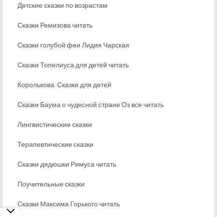
Детские сказки по возрастам
Сказки Ремизова читать
Сказки голубой феи Лидия Чарская
Сказки Топелиуса для детей читать
Королькова. Сказки для детей
Сказки Баума о чудесной стране Оз все читать
Лингвистические сказки
Терапевтические сказки
Сказки дядюшки Римуса читать
Поучительные сказки
Сказки Максима Горького читать