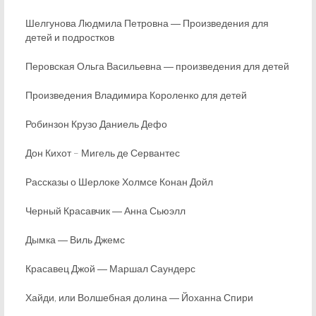
Шелгунова Людмила Петровна ― Произведения для
детей и подростков
Перовская Ольга Васильевна ― произведения для детей
Произведения Владимира Короленко для детей
Робинзон Крузо Даниель Дефо
Дон Кихот – Мигель де Сервантес
Рассказы о Шерлоке Холмсе Конан Дойл
Черный Красавчик ― Анна Сьюэлл
Дымка ― Виль Джемс
Красавец Джой ― Маршал Саундерс
Хайди, или Волшебная долина ― Йоханна Спири