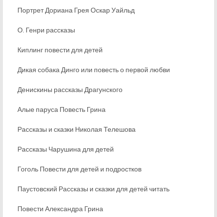
Портрет Дориана Грея Оскар Уайльд
О. Генри рассказы
Киплинг повести для детей
Дикая собака Динго или повесть о первой любви
Денискины рассказы Драгунского
Алые паруса Повесть Грина
Рассказы и сказки Николая Телешова
Рассказы Чарушина для детей
Гоголь Повести для детей и подростков
Паустовский Рассказы и сказки для детей читать
Повести Александра Грина