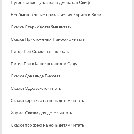
Путешествия Гулливера Джонатан Свифт
Необыкновенные приключения Карика и Вали
Сказка Старик Хоттабыч читать
Сказка Приключения Пиноккио читать
Питер Пэн Сказочная повесть
Питер Пэн в Кенсингтонском Саду
Сказки Дональда Биссета
Сказки Одоевского читать
Сказки короткие на ночь детям читать
Хармс. Сказки для детей читать
Сказки про фею на ночь детям читать