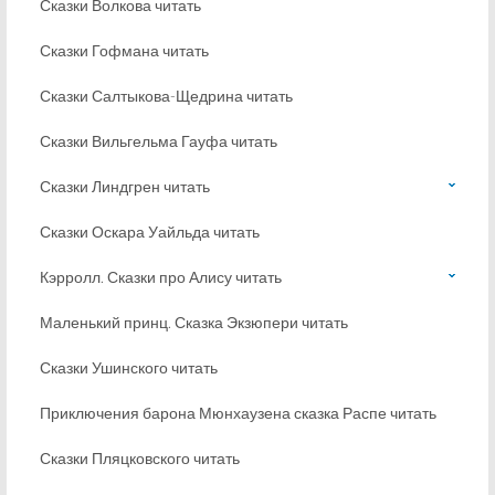
Сказки Волкова читать
Сказки Гофмана читать
Сказки Салтыкова-Щедрина читать
Сказки Вильгельма Гауфа читать
Сказки Линдгрен читать
Сказки Оскара Уайльда читать
Кэрролл. Сказки про Алису читать
Маленький принц. Сказка Экзюпери читать
Сказки Ушинского читать
Приключения барона Мюнхаузена сказка Распе читать
Сказки Пляцковского читать