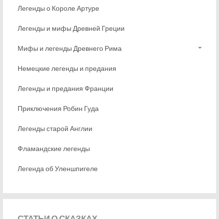
Легенды о Короле Артуре
Легенды и мифы Древней Греции
Мифы и легенды Древнего Рима
Немецкие легенды и предания
Легенды и предания Франции
Приключения Робин Гуда
Легенды старой Англии
Фламандские легенды
Легенда об Уленшпигеле
СТАТЬИ
О СКАЗКАХ