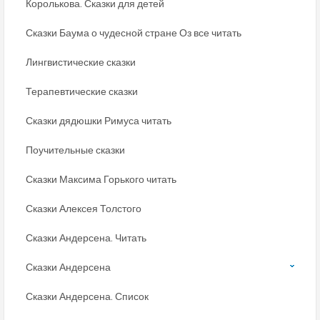
Королькова. Сказки для детей
Сказки Баума о чудесной стране Оз все читать
Лингвистические сказки
Терапевтические сказки
Сказки дядюшки Римуса читать
Поучительные сказки
Сказки Максима Горького читать
Сказки Алексея Толстого
Сказки Андерсена. Читать
Сказки Андерсена
Сказки Андерсена. Список