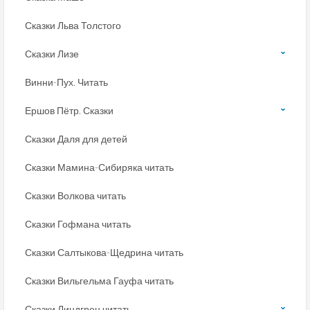
Сказки Льва Толстого
Сказки Лизе
Винни-Пух. Читать
Ершов Пётр. Сказки
Сказки Даля для детей
Сказки Мамина-Сибиряка читать
Сказки Волкова читать
Сказки Гофмана читать
Сказки Салтыкова-Щедрина читать
Сказки Вильгельма Гауфа читать
Сказки Линдгрен читать