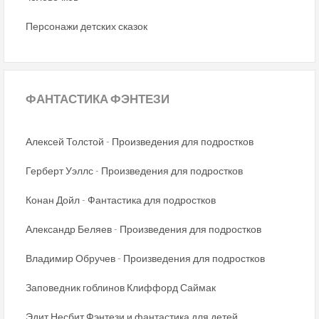
Персонажи детских сказок
ФАНТАСТИКА
ФЭНТЕЗИ
Алексей Толстой - Произведения для подростков
Герберт Уэллс - Произведения для подростков
Конан Дойл - Фантастика для подростков
Александр Беляев - Произведения для подростков
Владимир Обручев - Произведения для подростков
Заповедник гоблинов Клиффорд Саймак
Эдит Несбит Фэнтези и фантастика для детей