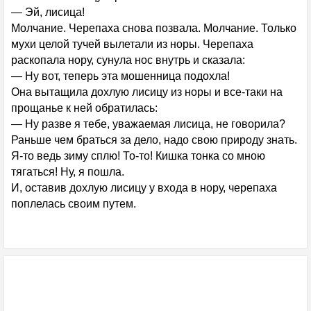
— Эй, лисица!
Молчание. Черепаха снова позвала. Молчание. Только
мухи целой тучей вылетали из норы. Черепаха
раскопала нору, сунула нос внутрь и сказала:
— Ну вот, теперь эта мошенница подохла!
Она вытащила дохлую лисицу из норы и все-таки на
прощанье к ней обратилась:
— Ну разве я тебе, уважаемая лисица, не говорила?
Раньше чем браться за дело, надо свою природу знать.
Я-то ведь зиму сплю! То-то! Кишка тонка со мною
тягаться! Ну, я пошла.
И, оставив дохлую лисицу у входа в нору, черепаха
поплелась своим путем.