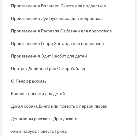
Произведения Вальтера Скотта для подростков
Произведения Луи Буссенара для подростков
Произведения Рафаэля Сабатини для подростков
Произведения Генри Хаггарда для подростков
Произведения Эдит Несбит для детей
Портрет Дориана Грея Оскар Уайльд
О. Генри рассказы
Киплинг повести для детей
Дикая собака Динго или повесть о первой любви
Денискины рассказы Драгунского
Алые паруса Повесть Грина