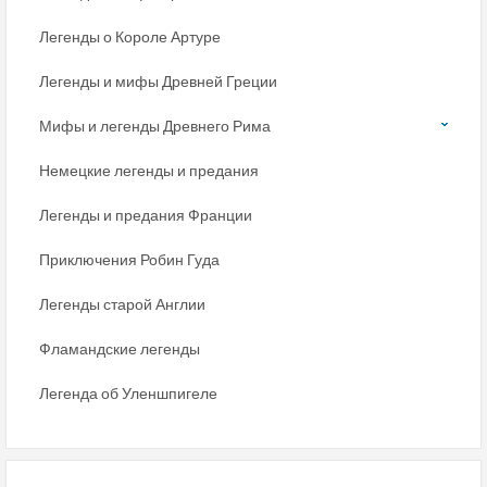
Легенды о Короле Артуре
Легенды и мифы Древней Греции
Мифы и легенды Древнего Рима
Немецкие легенды и предания
Легенды и предания Франции
Приключения Робин Гуда
Легенды старой Англии
Фламандские легенды
Легенда об Уленшпигеле