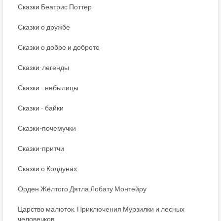
Сказки Беатрис Поттер
Сказки о дружбе
Сказки о добре и доброте
Сказки-легенды
Сказки - небылицы
Сказки - байки
Сказки-почемучки
Сказки-притчи
Сказки о Колдунах
Орден Жёлтого Дятла Лобату Монтейру
Царство малюток. Приключения Мурзилки и лесных
человечков