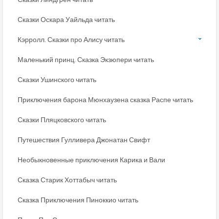
Сказки Оскара Уайльда читать
Кэрролл. Сказки про Алису читать
Маленький принц. Сказка Экзюпери читать
Сказки Ушинского читать
Приключения барона Мюнхаузена сказка Распе читать
Сказки Пляцковского читать
Путешествия Гулливера Джонатан Свифт
Необыкновенные приключения Карика и Вали
Сказка Старик Хоттабыч читать
Сказка Приключения Пиноккио читать