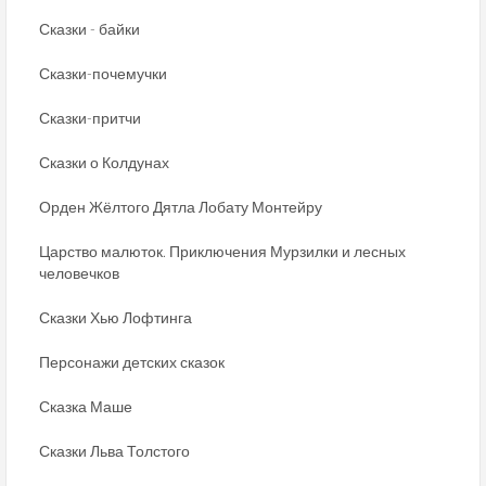
Сказки - байки
Сказки-почемучки
Сказки-притчи
Сказки о Колдунах
Орден Жёлтого Дятла Лобату Монтейру
Царство малюток. Приключения Мурзилки и лесных
человечков
Сказки Хью Лофтинга
Персонажи детских сказок
Сказка Маше
Сказки Льва Толстого