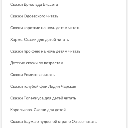
Сказки Дональда Биссета
Сказки Одоевского читать
Сказки короткие на ночь детям читать
Хармс. Сказки для детей читать
Сказки про фею на ночь детям читать
Детские сказки по возрастам
Сказки Ремизова читать
Сказки голубой феи Лидия Чарская
Сказки Топелиуса для детей читать
Королькова. Сказки для детей
Сказки Баума о чудесной стране Оз все читать