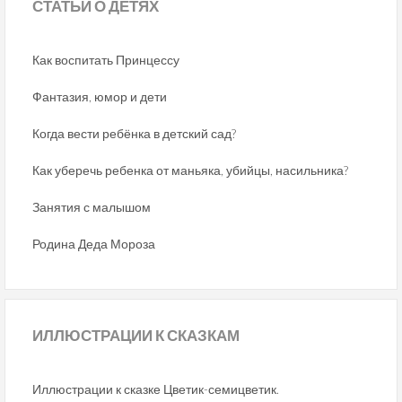
СТАТЬИ
О ДЕТЯХ
Как воспитать Принцессу
Фантазия, юмор и дети
Когда вести ребёнка в детский сад?
Как уберечь ребенка от маньяка, убийцы, насильника?
Занятия с малышом
Родина Деда Мороза
ИЛЛЮСТРАЦИИ
К СКАЗКАМ
Иллюстрации к сказке Цветик-семицветик.