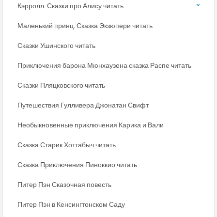
Кэрролл. Сказки про Алису читать
Маленький принц. Сказка Экзюпери читать
Сказки Ушинского читать
Приключения барона Мюнхаузена сказка Распе читать
Сказки Пляцковского читать
Путешествия Гулливера Джонатан Свифт
Необыкновенные приключения Карика и Вали
Сказка Старик Хоттабыч читать
Сказка Приключения Пиноккио читать
Питер Пэн Сказочная повесть
Питер Пэн в Кенсингтонском Саду