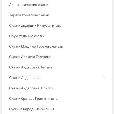
Лингвистические сказки
Терапевтические сказки
Сказки дядюшки Римуса читать
Поучительные сказки
Сказки Максима Горького читать
Сказки Алексея Толстого
Сказки Андерсена. Читать
Сказки Андерсена
Сказки Андерсена. Список
Сказки братьев Гримм читать
Русские народные былины