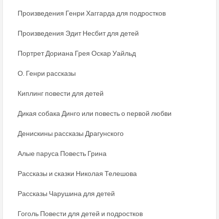
Произведения Генри Хаггарда для подростков
Произведения Эдит Несбит для детей
Портрет Дориана Грея Оскар Уайльд
О. Генри рассказы
Киплинг повести для детей
Дикая собака Динго или повесть о первой любви
Денискины рассказы Драгунского
Алые паруса Повесть Грина
Рассказы и сказки Николая Телешова
Рассказы Чарушина для детей
Гоголь Повести для детей и подростков