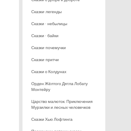
Сказки-легенды
Сказки - небылицы
Сказки - байки
Сказки-почемучки
Сказки-притчи
Сказки о Колдунах
Орден Жёлтого Дятла Лобату
Монтейру
Царство малюток. Приключения
Мурзилки и лесных человечков
Сказки Хью Лофтинга