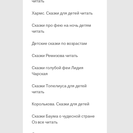
читать
Хармс. Сказки для детей читать
Сказки про фею на ночь детям
читать
Детские сказки по возрастам
Сказки Ремизова читать
Сказки голубой феи Лидия
Чарская
Сказки Топелиуса для детей
читать
Королькова. Сказки для детей
Сказки Баума о чудесной стране
Оз все читать