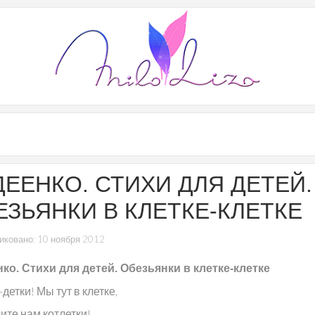
ДЕЕНКО. СТИХИ ДЛЯ ДЕТЕЙ.
ЕЗЬЯНКИ В КЛЕТКЕ-КЛЕТКЕ
иковано: 10 ноября 2012
ко. Стихи для детей. Обезьянки в клетке-клетке
-детки! Мы тут в клетке,
ите нам котлетки!