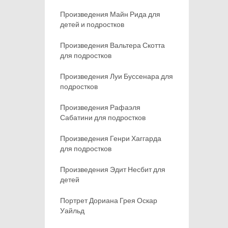
Произведения Майн Рида для
детей и подростков
Произведения Вальтера Скотта
для подростков
Произведения Луи Буссенара для
подростков
Произведения Рафаэля
Сабатини для подростков
Произведения Генри Хаггарда
для подростков
Произведения Эдит Несбит для
детей
Портрет Дориана Грея Оскар
Уайльд