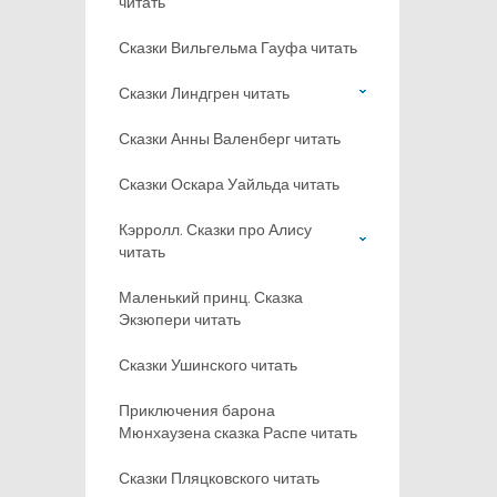
читать
Сказки Вильгельма Гауфа читать
Сказки Линдгрен читать
Сказки Анны Валенберг читать
Сказки Оскара Уайльда читать
Кэрролл. Сказки про Алису
читать
Маленький принц. Сказка
Экзюпери читать
Сказки Ушинского читать
Приключения барона
Мюнхаузена сказка Распе читать
Сказки Пляцковского читать