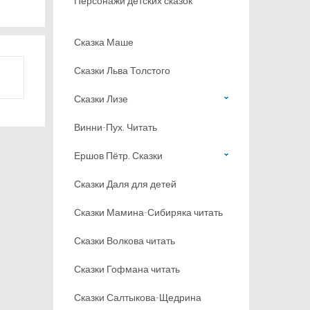
Персонажи детских сказок
Сказка Маше
Сказки Льва Толстого
Сказки Лизе
Винни-Пух. Читать
Ершов Пётр. Сказки
Сказки Даля для детей
Сказки Мамина-Сибиряка читать
Сказки Волкова читать
Сказки Гофмана читать
Сказки Салтыкова-Щедрина