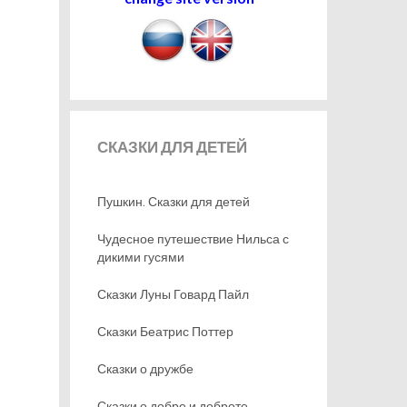
СКАЗКИ
ДЛЯ ДЕТЕЙ
Пушкин. Сказки для детей
Чудесное путешествие Нильса с
дикими гусями
Сказки Луны Говард Пайл
Сказки Беатрис Поттер
Сказки о дружбе
Сказки о добре и доброте