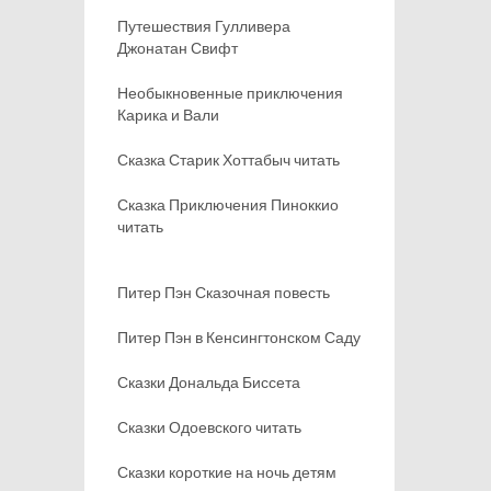
Путешествия Гулливера
Джонатан Свифт
Необыкновенные приключения
Карика и Вали
Сказка Старик Хоттабыч читать
Сказка Приключения Пиноккио
читать
Питер Пэн Сказочная повесть
Питер Пэн в Кенсингтонском Саду
Сказки Дональда Биссета
Сказки Одоевского читать
Сказки короткие на ночь детям