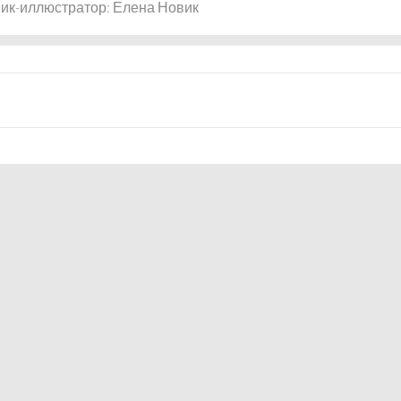
ик-иллюстратор: Елена Новик