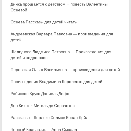
Динка прощается с детством — повесть Валентины
Осеевой
Осеева Рассказы для детей читать
Андреевская Варвара Павловна ― произведения для
детей
Шелгунова Людмила Петровна ― Произведения для
детей и подростков
Перовская Ольга Васильевна ― произведения для детей
Произведения Владимира Короленко для детей
Робинзон Крузо Даниель Дефо
Дон Кихот – Мигель де Сервантес
Рассказы о Шерлоке Холмсе Конан Дойл
Черный Красавчик ― Анна Сьюэлл