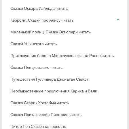
Сказки Оскара Уайльда читать
Кэрролл. Сказки про Алису читать
Маленький принц. Сказка Экзюпери читать
Сказки Ушинского читать
Приключения барона Мюнхаузена сказка Распе читать
Сказки Пляцковского читать
Путешествия Гулливера Джонатан Свифт
Необыкновенные приключения Карика и Вали
Сказка Старик Хоттабыч читать
Сказка Приключения Пиноккио читать
Питер Пэн Сказочная повесть