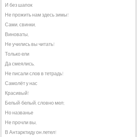
И без шапок
Не прожить нам здесь зимы!
Сами, свинки,
Виноваты,
Не учились вы читать!
Только ели
Да смеялись,
Не писали слов в тетрадь!
Самолёт у нас
Красивый!
Белый-белый, словно мел;
Но названье
Не прочли вы,
В Антарктиду он летел!