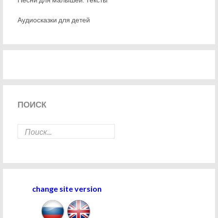
Аудиосказки для детей
ПОИСК
change site version