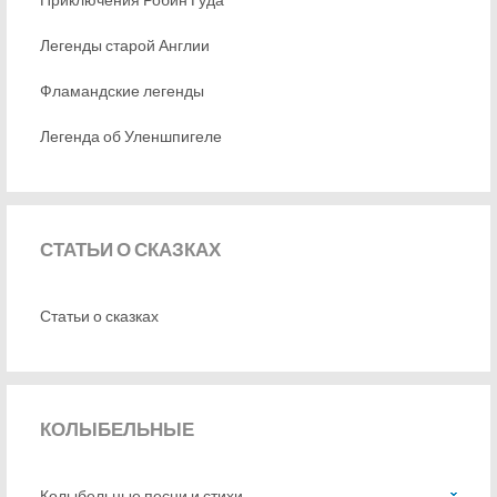
Легенды старой Англии
Фламандские легенды
Легенда об Уленшпигеле
СТАТЬИ
О СКАЗКАХ
Статьи о сказках
КОЛЫБЕЛЬНЫЕ
Колыбельные песни и стихи