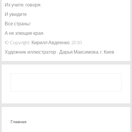
Их учите, говоря;
И увидите
Все страны!
А не злющие края.
© Copyright: Кирилл Авдеенко, 2010
Художник-иллюстратор - Дарья Максимова, г. Киев
Главная