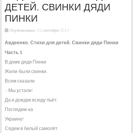
ДЕТЕЙ. СВИНКИ ДЯДИ
ПИНКИ
Опубликовано: 26 сентября 2011
Авдеенко. Стихи для детей. Свинки дяди Пинки
Часть 1
В доме дяди Пинки
Жили-были свинки.
Всем сказали:
– Мы устали!
Да и дождик всюду льёт;
Поглядим-ка
Украину!
Сядем в белый самолёт.