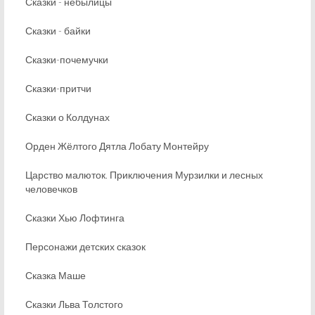
Сказки - небылицы
Сказки - байки
Сказки-почемучки
Сказки-притчи
Сказки о Колдунах
Орден Жёлтого Дятла Лобату Монтейру
Царство малюток. Приключения Мурзилки и лесных
человечков
Сказки Хью Лофтинга
Персонажи детских сказок
Сказка Маше
Сказки Льва Толстого