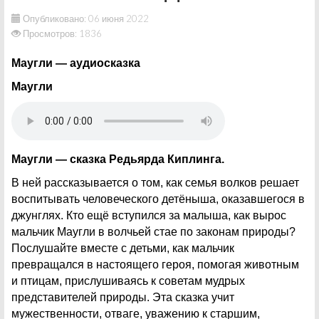
Опубликовано: 06 июня 2022
Просмотров: 1836
Маугли ― аудиосказка
Маугли
Маугли — сказка Редьярда Киплинга.
В ней рассказывается о том, как семья волков решает
воспитывать человеческого детёныша, оказавшегося в
джунглях. Кто ещё вступился за малыша, как вырос
мальчик Маугли в волчьей стае по законам природы?
Послушайте вместе с детьми, как мальчик
превращался в настоящего героя, помогая животным
и птицам, прислушиваясь к советам мудрых
представителей природы. Эта сказка учит
мужественности, отваге, уважению к старшим,