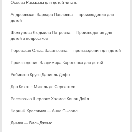
Осеева Рассказы для детей читать
Андреевская Варвара Павловна ― произведения для
детей
Шелгунова Людмила Петровна ― Произведения для
детей и подростков
Перовская Ольга Васильевна ― произведения для детей
Произведения Владимира Короленко для детей
Робинзон Крузо Даниель Дефо
Дон Кихот – Мигель де Сервантес
Рассказы о Шерлоке Холмсе Конан Дойл
Черный Красавчик ― Анна Сьюэлл
Дымка ― Виль Джемс