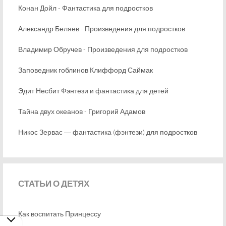
Конан Дойл - Фантастика для подростков
Александр Беляев - Произведения для подростков
Владимир Обручев - Произведения для подростков
Заповедник гоблинов Клиффорд Саймак
Эдит Несбит Фэнтези и фантастика для детей
Тайна двух океанов - Григорий Адамов
Никос Зервас ― фантастика (фэнтези) для подростков
СТАТЬИ
О ДЕТЯХ
Как воспитать Принцессу