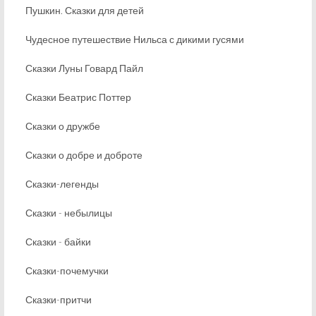
Пушкин. Сказки для детей
Чудесное путешествие Нильса с дикими гусями
Сказки Луны Говард Пайл
Сказки Беатрис Поттер
Сказки о дружбе
Сказки о добре и доброте
Сказки-легенды
Сказки - небылицы
Сказки - байки
Сказки-почемучки
Сказки-притчи