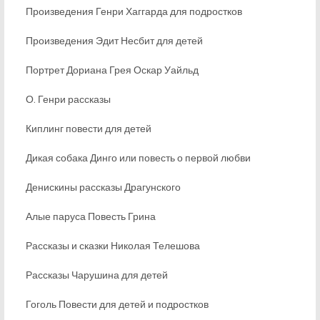
Произведения Генри Хаггарда для подростков
Произведения Эдит Несбит для детей
Портрет Дориана Грея Оскар Уайльд
О. Генри рассказы
Киплинг повести для детей
Дикая собака Динго или повесть о первой любви
Денискины рассказы Драгунского
Алые паруса Повесть Грина
Рассказы и сказки Николая Телешова
Рассказы Чарушина для детей
Гоголь Повести для детей и подростков