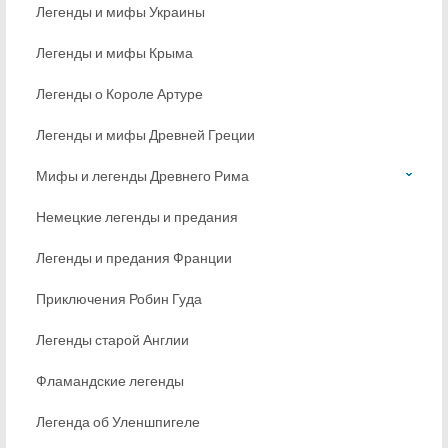
Легенды и мифы Украины
Легенды и мифы Крыма
Легенды о Короле Артуре
Легенды и мифы Древней Греции
Мифы и легенды Древнего Рима
Немецкие легенды и предания
Легенды и предания Франции
Приключения Робин Гуда
Легенды старой Англии
Фламандские легенды
Легенда об Уленшпигеле