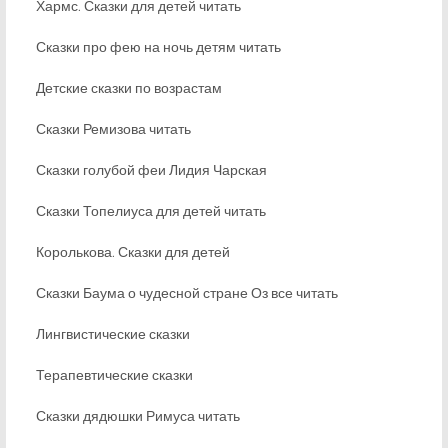
Хармс. Сказки для детей читать
Сказки про фею на ночь детям читать
Детские сказки по возрастам
Сказки Ремизова читать
Сказки голубой феи Лидия Чарская
Сказки Топелиуса для детей читать
Королькова. Сказки для детей
Сказки Баума о чудесной стране Оз все читать
Лингвистические сказки
Терапевтические сказки
Сказки дядюшки Римуса читать