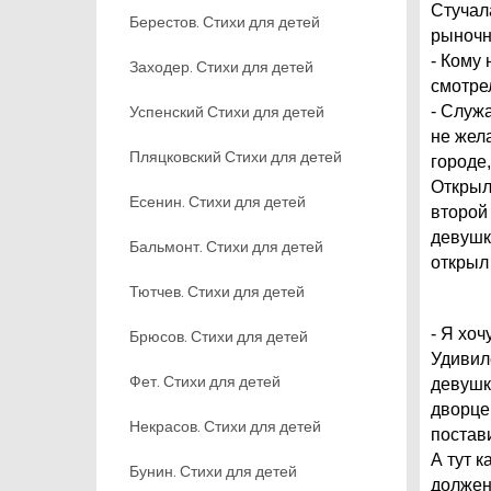
Стучал
Берестов. Стихи для детей
рыночн
- Кому
Заходер. Стихи для детей
смотре
Успенский Стихи для детей
- Служ
не жел
Пляцковский Стихи для детей
городе
Открыл 
Есенин. Стихи для детей
второй 
девушка
Бальмонт. Стихи для детей
открыл 
Тютчев. Стихи для детей
- Я хоч
Брюсов. Стихи для детей
Удивил
Фет. Стихи для детей
девушк
дворце
Некрасов. Стихи для детей
постав
А тут 
Бунин. Стихи для детей
должен