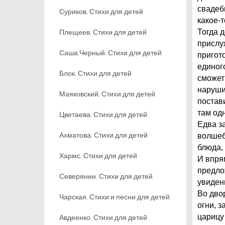
свадеб
Суриков. Стихи для детей
какое-
Плещеев. Стихи для детей
Тогда 
прислу
Саша Черный. Стихи для детей
пригот
единог
Блок. Стихи для детей
сможет 
наруши
Маяковский. Стихи для детей
постав
там од
Цветаева. Стихи для детей
Едва з
Ахматова. Стихи для детей
волшеб
блюда,
Хармс. Стихи для детей
И впря
предло
Северянин. Стихи для детей
увиден
Во дво
Чарская. Стихи и песни для детей
огни, 
царицу 
Авдеенко. Стихи для детей