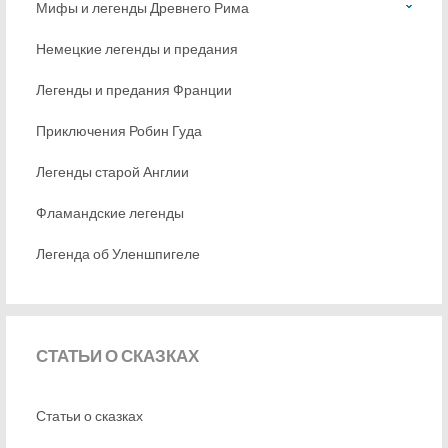
Мифы и легенды Древнего Рима
Немецкие легенды и предания
Легенды и предания Франции
Приключения Робин Гуда
Легенды старой Англии
Фламандские легенды
Легенда об Уленшпигеле
СТАТЬИ
О СКАЗКАХ
Статьи о сказках