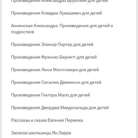
Произведения Александры Бруштейн для детей
Произведения Клавдии Лукашевич для детей
Анненская Александра. Произведения для детей и
подростков
Произведения Элинор Портер для детей
Произведения Фрэнсис Бернетт для детей
Произведения Люси Монтгомери для детей
Произведения Сесилии Джемисон для детей
Произведения Гектора Мало для детей
Произведения Джорджа Макдональда для детей
Рассказы и сказки Евгения Пермяка
Записки школьницы Ян Ларри