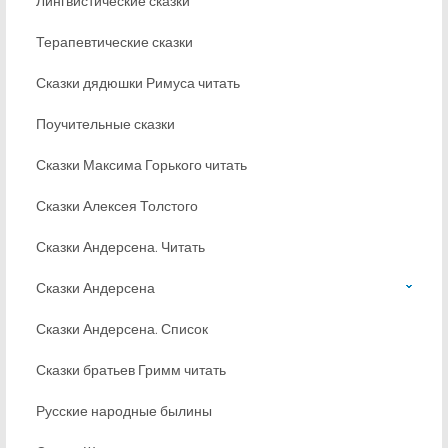
Лингвистические сказки
Терапевтические сказки
Сказки дядюшки Римуса читать
Поучительные сказки
Сказки Максима Горького читать
Сказки Алексея Толстого
Сказки Андерсена. Читать
Сказки Андерсена
Сказки Андерсена. Список
Сказки братьев Гримм читать
Русские народные былины