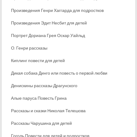
Произведения Генри Хаггарда для подростков
Произведения Эдит Несбит для детей
Портрет Дориана Грея Оскар Уайльд
О. Генри рассказы
Киплинг повести для детей
Дикая собака Динго или повесть о первой любви
Денискины рассказы Драгунского
Алые паруса Повесть Грина
Рассказы и сказки Николая Телешова
Рассказы Чарушина для детей
Гоголь Повести для детей и подростков