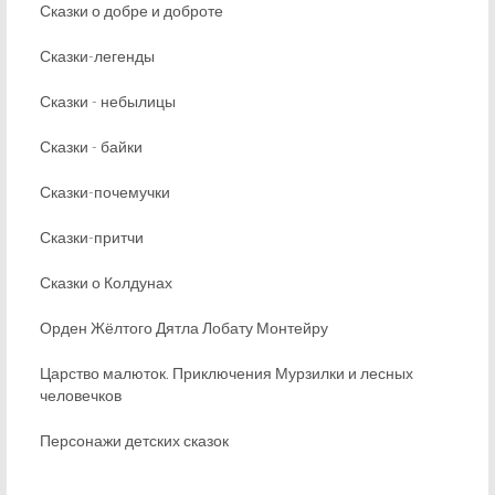
Сказки о добре и доброте
Сказки-легенды
Сказки - небылицы
Сказки - байки
Сказки-почемучки
Сказки-притчи
Сказки о Колдунах
Орден Жёлтого Дятла Лобату Монтейру
Царство малюток. Приключения Мурзилки и лесных
человечков
Персонажи детских сказок