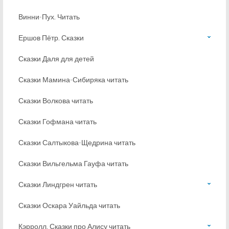
Винни-Пух. Читать
Ершов Пётр. Сказки
Сказки Даля для детей
Сказки Мамина-Сибиряка читать
Сказки Волкова читать
Сказки Гофмана читать
Сказки Салтыкова-Щедрина читать
Сказки Вильгельма Гауфа читать
Сказки Линдгрен читать
Сказки Оскара Уайльда читать
Кэрролл. Сказки про Алису читать