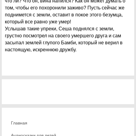
что ли? Что он, вина напился? Как он может думать о
том, чтобы его похоронили заживо? Пусть сейчас же
поднимется с земли, оставит в покое этого безумца,
который все равно уже умер!
Услышав такие упреки, Сеша поднялся с земли,
грустно посмотрел на своего умершего друга и сам
засыпал землей глупого Бамби, который не верил в
настоящую, искреннюю дружбу.
Главная
Аудиосказки для детей