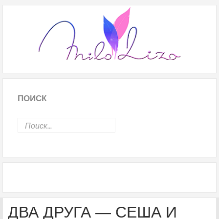
ПОИСК
ДВА ДРУГА — СЕША И