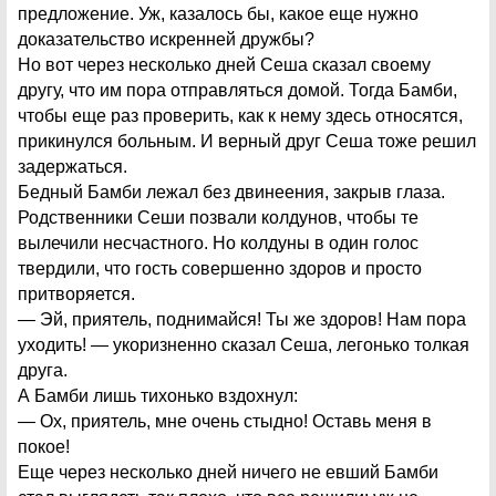
предложение. Уж, казалось бы, какое еще нужно
доказательство искренней дружбы?
Но вот через несколько дней Сеша сказал своему
другу, что им пора отправляться домой. Тогда Бамби,
чтобы еще раз проверить, как к нему здесь относятся,
прикинулся больным. И верный друг Сеша тоже решил
задержаться.
Бедный Бамби лежал без двинеения, закрыв глаза.
Родственники Сеши позвали колдунов, чтобы те
вылечили несчастного. Но колдуны в один голос
твердили, что гость совершенно здоров и просто
притворяется.
— Эй, приятель, поднимайся! Ты же здоров! Нам пора
уходить! — укоризненно сказал Сеша, легонько толкая
друга.
А Бамби лишь тихонько вздохнул:
— Ох, приятель, мне очень стыдно! Оставь меня в
покое!
Еще через несколько дней ничего не евший Бамби