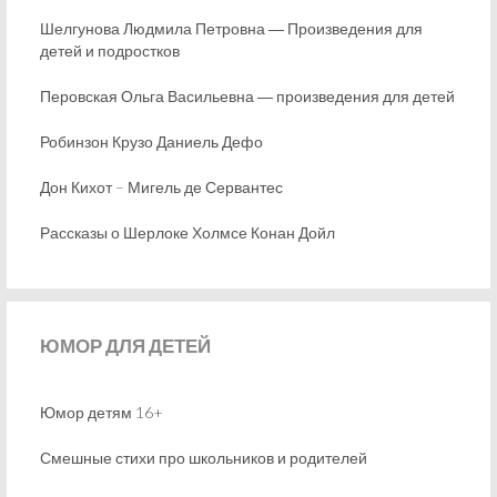
Шелгунова Людмила Петровна ― Произведения для
детей и подростков
Перовская Ольга Васильевна ― произведения для детей
Робинзон Крузо Даниель Дефо
Дон Кихот – Мигель де Сервантес
Рассказы о Шерлоке Холмсе Конан Дойл
ЮМОР
ДЛЯ ДЕТЕЙ
Юмор детям 16+
Смешные стихи про школьников и родителей