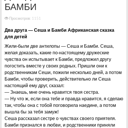
БАМБИ
Просмотров: 1151
Два друга — Сеша и Бамби Африканская сказка
для детей
Жили-были две антилопы — Сеша и Бамби. Сеша,
желая доказать, какие по-настоящему дружеские
чувства он испытывает к Бамби, предложил другу
погостить вместе у своих родных. Пришли они к
родственникам Сеши, пожили несколько дней, а потом
Бамби, чтобы проверить, действительно ли Сеша
настоящий ему друг, сказал:
— Знаешь, мне очень нравится твоя сестра.
— Ну что ж, если она тебе и правда нравится, я сделаю
так, чтобы она с тобой поговорила наедине, а потом
вышла бы за тебя замуж!
Сеша рассказал сестре о чувствах своего приятеля.
Бамби признался в любви, и родственники приняли