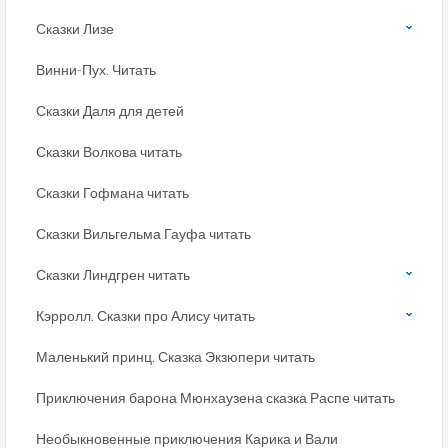
Сказки Лизе
Винни-Пух. Читать
Сказки Даля для детей
Сказки Волкова читать
Сказки Гофмана читать
Сказки Вильгельма Гауфа читать
Сказки Линдгрен читать
Кэрролл. Сказки про Алису читать
Маленький принц. Сказка Экзюпери читать
Приключения барона Мюнхаузена сказка Распе читать
Необыкновенные приключения Карика и Вали