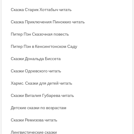
Сказка Старик Хоттабыч читать
Сказка Приключения Пиноккио читать
Питер Пэн Сказочная повесть
Питер Пэн в Кенсингтонском Саду
Сказки Дональда Биссета
Сказки Одоевского читать
Хармс. Сказки для детей читать
Сказки Виталия Губарева читать
Детские сказки по возрастам
Сказки Ремизова читать
Лингвистические сказки