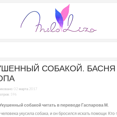
УШЕННЫЙ СОБАКОЙ. БАСНЯ
ОПА
иковано: 02 марта 2017
отров: 596
Укушенный собакой читать в переводе Гаспарова М.
человека укусила собака, и он бросился искать помощи. Кто-