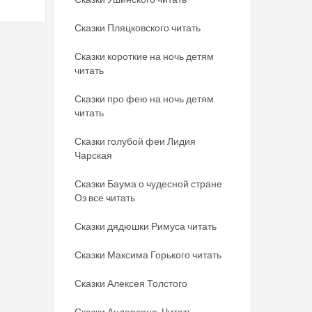
Сказки Пляцковского читать
Сказки короткие на ночь детям
читать
Сказки про фею на ночь детям
читать
Сказки голубой феи Лидия
Чарская
Сказки Баума о чудесной стране
Оз все читать
Сказки дядюшки Римуса читать
Сказки Максима Горького читать
Сказки Алексея Толстого
Сказки Андерсена. Читать