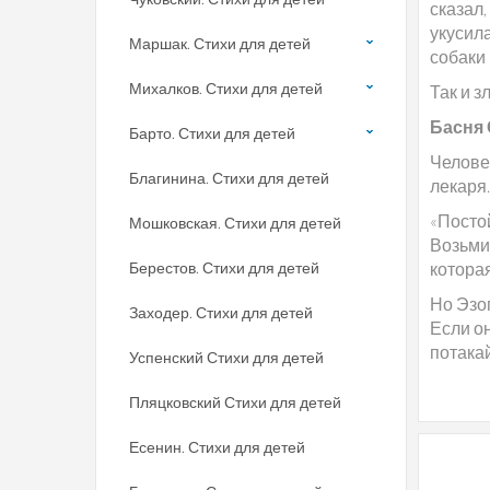
сказал,
укусила
Маршак. Стихи для детей
собаки 
Михалков. Стихи для детей
Так и з
Басня 
Барто. Стихи для детей
Челове
Благинина. Стихи для детей
лекаря.
«Постой
Мошковская. Стихи для детей
Возьми 
Берестов. Стихи для детей
которая
Но Эзоп
Заходер. Стихи для детей
Если он
потакай
Успенский Стихи для детей
Пляцковский Стихи для детей
Есенин. Стихи для детей