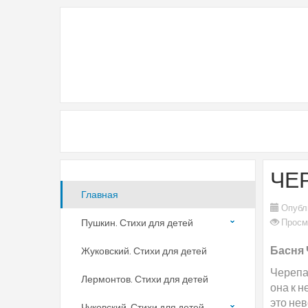
ЧЕ
Главная
Опубл
Пушкин. Стихи для детей
Просм
Басня 
Жуковский. Стихи для детей
Черепах
Лермонтов. Стихи для детей
она к н
это нев
Чуковский. Стихи для детей