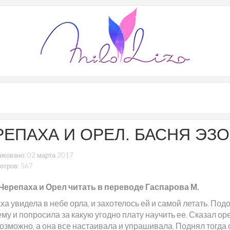
РЕПАХА И ОРЕЛ. БАСНЯ ЭЗ
иковано: 02 марта 2017
отров: 567
Черепаха и Орел читать в переводе Гаспарова М.
а увидела в небе орла, и захотелось ей и самой летать. По
ему и попросила за какую угодно плату научить ее. Сказал оре
озможно, а она все настаивала и упрашивала. Поднял тогда 