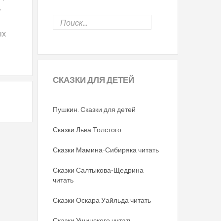
,
ых
СКАЗКИ
ДЛЯ ДЕТЕЙ
Пушкин. Сказки для детей
Сказки Льва Толстого
Сказки Мамина-Сибиряка читать
Сказки Салтыкова-Щедрина
читать
Сказки Оскара Уайльда читать
Сказки Ушинского читать