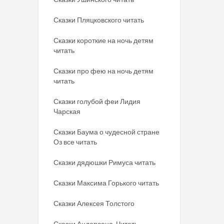
Сказки Пляцковского читать
Сказки короткие на ночь детям
читать
Сказки про фею на ночь детям
читать
Сказки голубой феи Лидия
Чарская
Сказки Баума о чудесной стране
Оз все читать
Сказки дядюшки Римуса читать
Сказки Максима Горького читать
Сказки Алексея Толстого
Сказки Андерсена. Читать