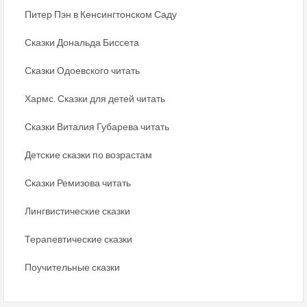
Питер Пэн в Кенсингтонском Саду
Сказки Дональда Биссета
Сказки Одоевского читать
Хармс. Сказки для детей читать
Сказки Виталия Губарева читать
Детские сказки по возрастам
Сказки Ремизова читать
Лингвистические сказки
Терапевтические сказки
Поучительные сказки