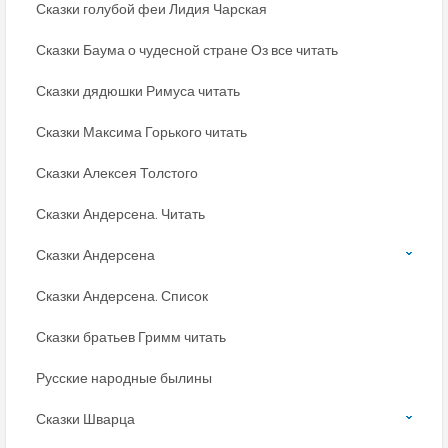
Сказки голубой феи Лидия Чарская
Сказки Баума о чудесной стране Оз все читать
Сказки дядюшки Римуса читать
Сказки Максима Горького читать
Сказки Алексея Толстого
Сказки Андерсена. Читать
Сказки Андерсена
Сказки Андерсена. Список
Сказки братьев Гримм читать
Русские народные былины
Сказки Шварца