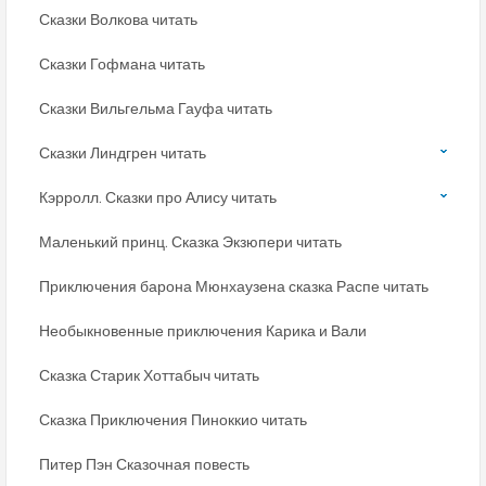
Сказки Волкова читать
Сказки Гофмана читать
Сказки Вильгельма Гауфа читать
Сказки Линдгрен читать
Кэрролл. Сказки про Алису читать
Маленький принц. Сказка Экзюпери читать
Приключения барона Мюнхаузена сказка Распе читать
Необыкновенные приключения Карика и Вали
Сказка Старик Хоттабыч читать
Сказка Приключения Пиноккио читать
Питер Пэн Сказочная повесть