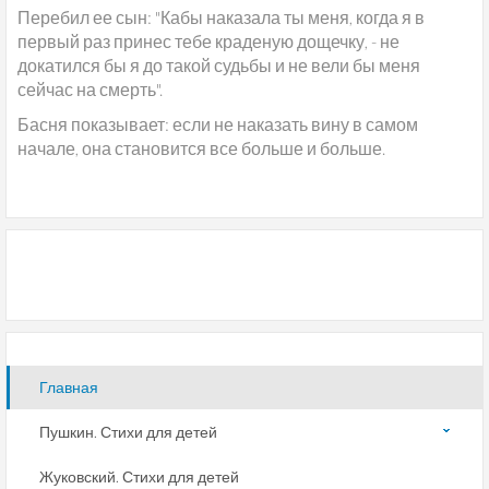
Перебил ее сын: "Кабы наказала ты меня, когда я в
первый раз принес тебе краденую дощечку, - не
докатился бы я до такой судьбы и не вели бы меня
сейчас на смерть".
Басня показывает: если не наказать вину в самом
начале, она становится все больше и больше
.
Главная
Пушкин. Стихи для детей
Жуковский. Стихи для детей