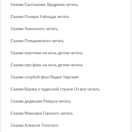
Сказки Салтыкова-Щедрина читать
Сказки Оскара Уайльда читать
Сказки Ушинского читать
Сказки Пляцковского читать
Сказки короткие на ночь детям читать
Сказки про фею на ночь детям читать
Сказки голубой феи Лидия Чарская
Сказки Баума о чудесной стране Оз все читать
Сказки дядюшки Римуса читать
Сказки Максима Горького читать
Сказки Алексея Толстого