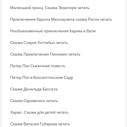
Маленький принц. Сказка Экзюпери читать
Приключения барона Мюнхаузена сказка Распе читать
Необыкновенные приключения Карика и Вали
Сказка Старик Хоттабыч читать
Сказка Приключения Пиноккио читать
Питер Пэн Сказочная повесть
Питер Пэн в Кенсингтонском Саду
Сказки Дональда Биссета
Сказки Одоевского читать
Хармс. Сказки для детей читать
Сказки Виталия Губарева читать