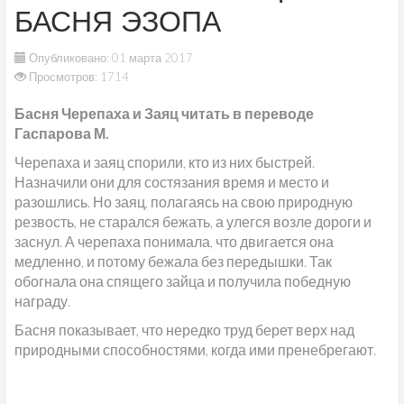
БАСНЯ ЭЗОПА
Опубликовано: 01 марта 2017
Просмотров: 1714
Басня Черепаха и Заяц читать в переводе
Гаспарова М.
Черепаха и заяц спорили, кто из них быстрей.
Назначили они для состязания время и место и
разошлись. Но заяц, полагаясь на свою природную
резвость, не старался бежать, а улегся возле дороги и
заснул. А черепаха понимала, что двигается она
медленно, и потому бежала без передышки. Так
обогнала она спящего зайца и получила победную
награду.
Басня показывает, что нередко труд берет верх над
природными способностями, когда ими пренебрегают.