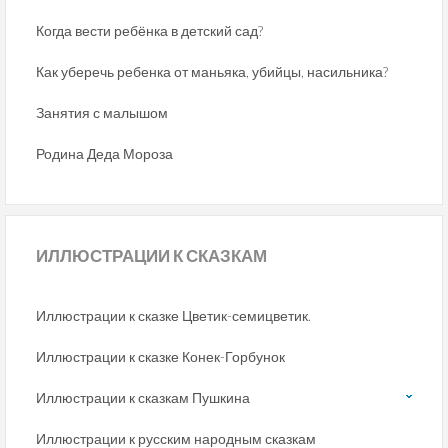
Когда вести ребёнка в детский сад?
Как уберечь ребенка от маньяка, убийцы, насильника?
Занятия с малышом
Родина Деда Мороза
ИЛЛЮСТРАЦИИ
К СКАЗКАМ
Иллюстрации к сказке Цветик-семицветик.
Иллюстрации к сказке Конек-Горбунок
Иллюстрации к сказкам Пушкина
Иллюстрации к русским народным сказкам