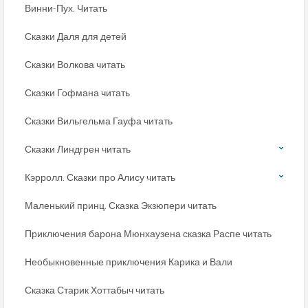
Винни-Пух. Читать
Сказки Даля для детей
Сказки Волкова читать
Сказки Гофмана читать
Сказки Вильгельма Гауфа читать
Сказки Линдгрен читать
Кэрролл. Сказки про Алису читать
Маленький принц. Сказка Экзюпери читать
Приключения барона Мюнхаузена сказка Распе читать
Необыкновенные приключения Карика и Вали
Сказка Старик Хоттабыч читать