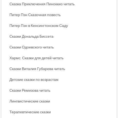
Сказка Приключения Пиноккио читать
Питер Пэн Сказочная повесть
Питер Пэн в Кенсингтонском Саду
Сказки Дональда Биссета
Сказки Одоевского читать
Хармс. Сказки для детей читать
Сказки Виталия Губарева читать
Детские сказки по возрастам
Сказки Ремизова читать
Лингвистические сказки
Терапевтические сказки