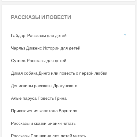
РАССКАЗЫ
И ПОВЕСТИ
Гайдар. Рассказы для детей
Чарльз Диккенс Истории для детей
Сутеев. Рассказы для детей
Дикая собака Динго или повесть о первой любви
Денискины рассказы Драгунского
Алые паруса Повесть Грина
Приключения капитана Врунгеля
Рассказы и сказки Бианки читать
Рассказы Пришвина для детей читать