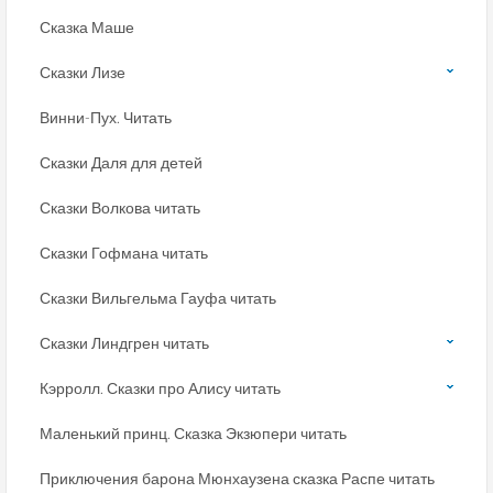
Сказка Маше
Сказки Лизе
Винни-Пух. Читать
Сказки Даля для детей
Сказки Волкова читать
Сказки Гофмана читать
Сказки Вильгельма Гауфа читать
Сказки Линдгрен читать
Кэрролл. Сказки про Алису читать
Маленький принц. Сказка Экзюпери читать
Приключения барона Мюнхаузена сказка Распе читать