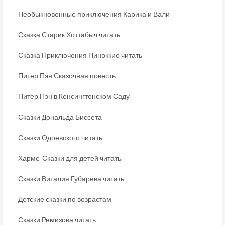
Необыкновенные приключения Карика и Вали
Сказка Старик Хоттабыч читать
Сказка Приключения Пиноккио читать
Питер Пэн Сказочная повесть
Питер Пэн в Кенсингтонском Саду
Сказки Дональда Биссета
Сказки Одоевского читать
Хармс. Сказки для детей читать
Сказки Виталия Губарева читать
Детские сказки по возрастам
Сказки Ремизова читать