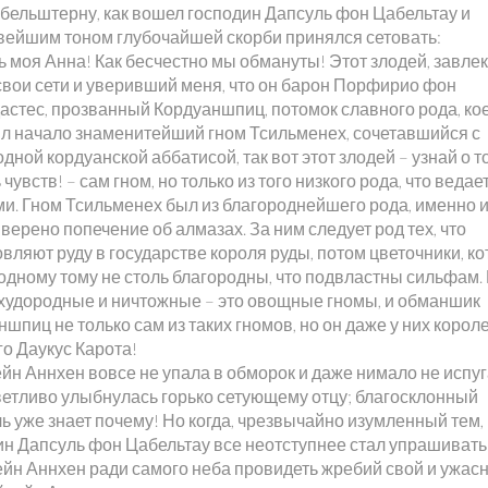
бельштерну, как вошел господин Дапсуль фон Цабельтау и
вейшим тоном глубочайшей скорби принялся сетовать:
ь моя Анна! Как бесчестно мы обмануты! Этот злодей, завле
 свои сети и уверивший меня, что он барон Порфирио фон
астес, прозванный Кордуаншпиц, потомок славного рода, ко
л начало знаменитейший гном Тсильменех, сочетавшийся с
дной кордуанской аббатисой, так вот этот злодей – узнай о т
чувств! – сам гном, но только из того низкого рода, что ведае
и. Гном Тсильменех был из благороднейшего рода, именно из
верено попечение об алмазах. За ним следует род тех, что
вляют руду в государстве короля руды, потом цветочники, к
 одному тому не столь благородны, что подвластны сильфам.
худородные и ничтожные – это овощные гномы, и обманшик
шпиц не только сам из таких гномов, но он даже у них короле
го Даукус Карота!
йн Аннхен вовсе не упала в обморок и даже нимало не испуг
ветливо улыбнулась горько сетующему отцу; благосклонный
ь уже знает почему! Но когда, чрезвычайно изумленный тем,
ин Дапсуль фон Цабельтау все неотступнее стал упрашивать
йн Аннхен ради самого неба провидеть жребий свой и ужасн