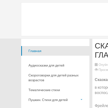
СК
Главная
ГЛ
Опубл
Аудиосказки для детей
Просм
Скороговорки для детей разных
Сказка
возрастов
в котор
Тематические стихи
воспос
Пушкин. Стихи для детей
Фрейле