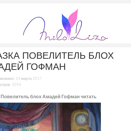
АЗКА ПОВЕЛИТЕЛЬ БЛОХ
АДЕЙ ГОФМАН
иковано: 24 марта 2017
отров: 5094
 Повелитель блох Амадей Гофман читать