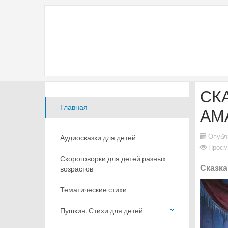
СК
Главная
АМ
Опубл
Аудиосказки для детей
Просм
Скороговорки для детей разных
Сказка
возрастов
Тематические стихи
Пушкин. Стихи для детей