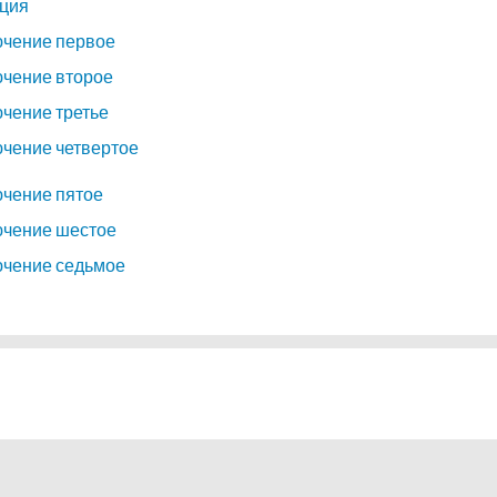
ция
чение первое
чение второе
чение третье
чение четвертое
чение пятое
чение шестое
чение седьмое