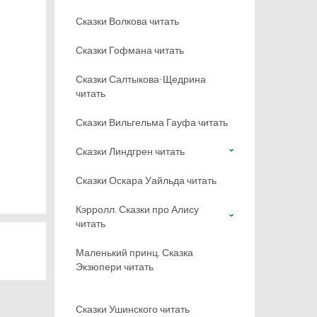
Сказки Волкова читать
Сказки Гофмана читать
Сказки Салтыкова-Щедрина
читать
Сказки Вильгельма Гауфа читать
Сказки Линдгрен читать
Сказки Оскара Уайльда читать
Кэрролл. Сказки про Алису
читать
Маленький принц. Сказка
Экзюпери читать
Сказки Ушинского читать