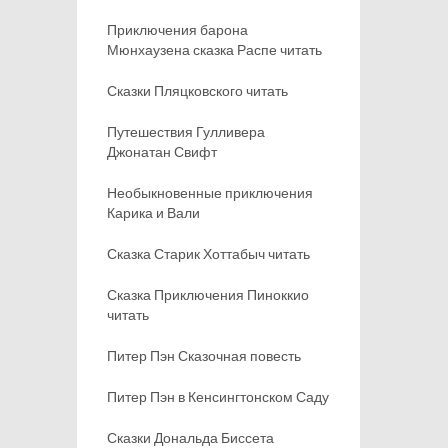
Приключения барона
Мюнхаузена сказка Распе читать
Сказки Пляцковского читать
Путешествия Гулливера
Джонатан Свифт
Необыкновенные приключения
Карика и Вали
Сказка Старик Хоттабыч читать
Сказка Приключения Пиноккио
читать
Питер Пэн Сказочная повесть
Питер Пэн в Кенсингтонском Саду
Сказки Дональда Биссета