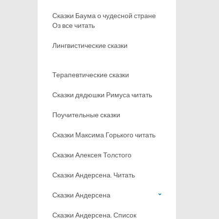
Сказки Баума о чудесной стране
Оз все читать
Лингвистические сказки
Терапевтические сказки
Сказки дядюшки Римуса читать
Поучительные сказки
Сказки Максима Горького читать
Сказки Алексея Толстого
Сказки Андерсена. Читать
Сказки Андерсена
Сказки Андерсена. Список