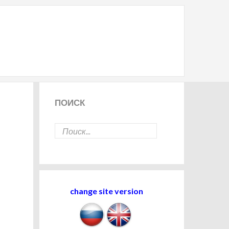
ПОИСК
change site version