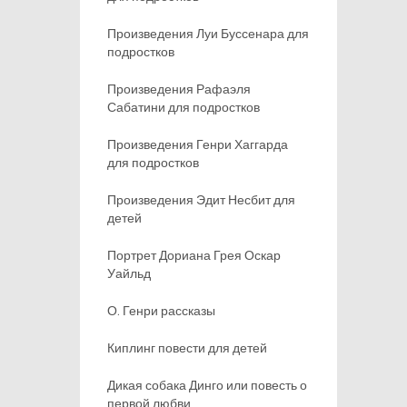
Произведения Луи Буссенара для
подростков
Произведения Рафаэля
Сабатини для подростков
Произведения Генри Хаггарда
для подростков
Произведения Эдит Несбит для
детей
Портрет Дориана Грея Оскар
Уайльд
О. Генри рассказы
Киплинг повести для детей
Дикая собака Динго или повесть о
первой любви