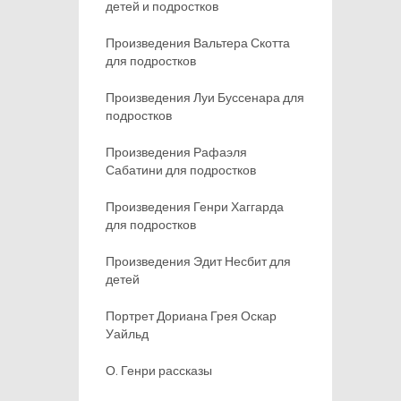
детей и подростков
Произведения Вальтера Скотта
для подростков
Произведения Луи Буссенара для
подростков
Произведения Рафаэля
Сабатини для подростков
Произведения Генри Хаггарда
для подростков
Произведения Эдит Несбит для
детей
Портрет Дориана Грея Оскар
Уайльд
О. Генри рассказы