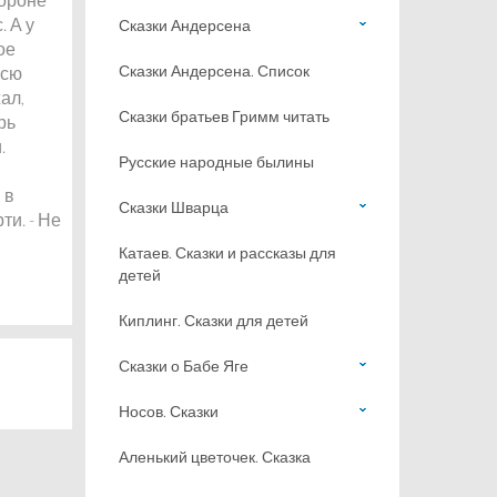
. А у
Сказки Андерсена
ое
Сказки Андерсена. Список
всю
ал,
Сказки братьев Гримм читать
рь
.
Русские народные былины
 в
Сказки Шварца
ти. - Не
Катаев. Сказки и рассказы для
детей
Киплинг. Сказки для детей
Сказки о Бабе Яге
Носов. Сказки
Аленький цветочек. Сказка