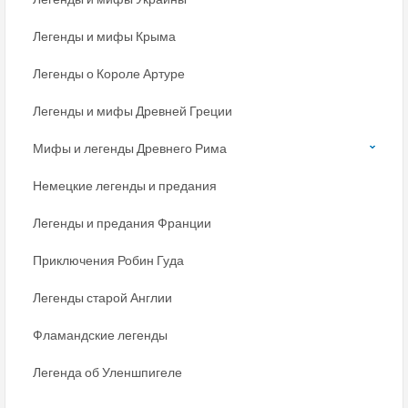
Легенды и мифы Крыма
Легенды о Короле Артуре
Легенды и мифы Древней Греции
Мифы и легенды Древнего Рима
Немецкие легенды и предания
Легенды и предания Франции
Приключения Робин Гуда
Легенды старой Англии
Фламандские легенды
Легенда об Уленшпигеле