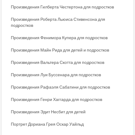
Произведения Гилберта Честертона для подростков
Произведения Роберта Льюиса Стивенсона для
подростков
Произведения Фенимора Купера для подростков
Произведения Майн Рида для детей и подростков
Произведения Вальтера Скотта для подростков
Произведения Луи Буссенара для подростков
Произведения Рафаэля Сабатини для подростков
Произведения Генри Хаггарда для подростков
Произведения Эдит Несбит для детей
Портрет Дориана Грея Оскар Уайльд