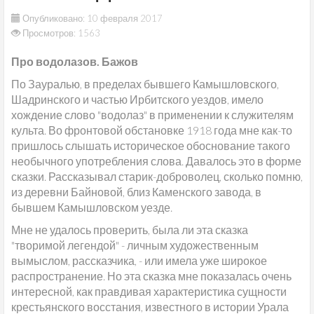
Опубликовано: 10 февраля 2017
Просмотров: 1563
Про водолазов. Бажов
По Зауралью, в пределах бывшего Камышловского,
Шадринского и частью Ирбитского уездов, имело
хождение слово "водолаз" в применении к служителям
культа. Во фронтовой обстановке 1918 года мне как-то
пришлось слышать историческое обоснование такого
необычного употребления слова. Давалось это в форме
сказки. Рассказывал старик-доброволец, сколько помню,
из деревни Байновой, близ Каменского завода, в
бывшем Камышловском уезде.
Мне не удалось проверить, была ли эта сказка
"творимой легендой" - личным художественным
вымыслом, рассказчика, - или имела уже широкое
распространение. Но эта сказка мне показалась очень
интересной, как правдивая характеристика сущности
крестьянского восстания, известного в истории Урала