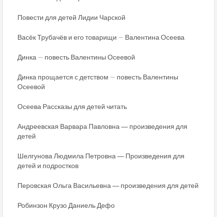
Повести для детей Лидии Чарской
Васёк Трубачёв и его товарищи — Валентина Осеева
Динка — повесть Валентины Осеевой
Динка прощается с детством — повесть Валентины
Осеевой
Осеева Рассказы для детей читать
Андреевская Варвара Павловна ― произведения для
детей
Шелгунова Людмила Петровна ― Произведения для
детей и подростков
Перовская Ольга Васильевна ― произведения для детей
Робинзон Крузо Даниель Дефо