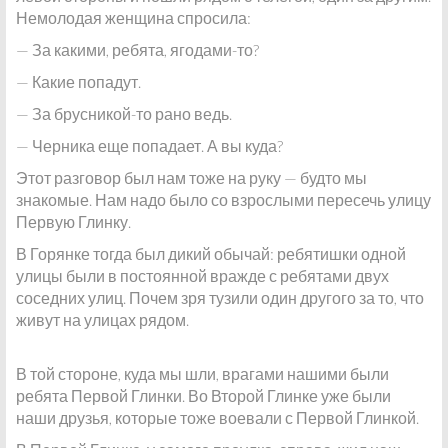
Немолодая женщина спросила:
— За какими, ребята, ягодами-то?
— Какие попадут.
— За брусникой-то рано ведь.
— Черника еще попадает. А вы куда?
Этот разговор был нам тоже на руку — будто мы
знакомые. Нам надо было со взрослыми пересечь улицу
Первую Глинку.
В Горянке тогда был дикий обычай: ребятишки одной
улицы были в постоянной вражде с ребятами двух
соседних улиц. Почем зря тузили один другого за то, что
живут на улицах рядом.
В той стороне, куда мы шли, врагами нашими были
ребята Первой Глинки. Во Второй Глинке уже были
наши друзья, которые тоже воевали с Первой Глинкой.