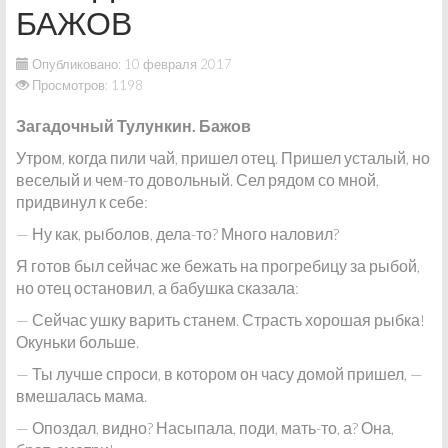
БАЖОВ
Опубликовано: 10 февраля 2017
Просмотров: 1198
Загадочный Тулункин. Бажов
Утром, когда пили чай, пришел отец. Пришел усталый, но
веселый и чем-то довольный. Сел рядом со мной,
придвинул к себе:
— Ну как, рыболов, дела-то? Много наловил?
Я готов был сейчас же бежать на прогребицу за рыбой,
но отец остановил, а бабушка сказала:
— Сейчас ушку варить станем. Страсть хорошая рыбка!
Окуньки больше.
— Ты лучше спроси, в котором он часу домой пришел, —
вмешалась мама.
— Опоздал, видно? Насыпала, поди, мать-то, а? Она,