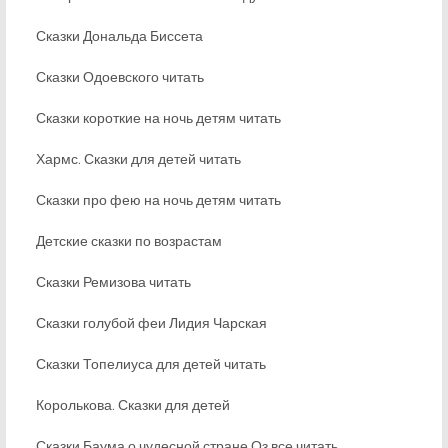
Сказки Дональда Биссета
Сказки Одоевского читать
Сказки короткие на ночь детям читать
Хармс. Сказки для детей читать
Сказки про фею на ночь детям читать
Детские сказки по возрастам
Сказки Ремизова читать
Сказки голубой феи Лидия Чарская
Сказки Топелиуса для детей читать
Королькова. Сказки для детей
Сказки Баума о чудесной стране Оз все читать