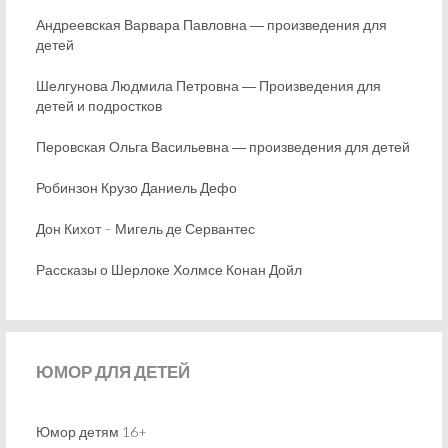
Андреевская Варвара Павловна ― произведения для
детей
Шелгунова Людмила Петровна ― Произведения для
детей и подростков
Перовская Ольга Васильевна ― произведения для детей
Робинзон Крузо Даниель Дефо
Дон Кихот – Мигель де Сервантес
Рассказы о Шерлоке Холмсе Конан Дойл
ЮМОР
ДЛЯ ДЕТЕЙ
Юмор детям 16+