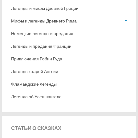
Легенды и мифы Древней Греции
Мифы и легенды Древнего Рима
Немецкие легенды и предания
Легенды и предания Франции
Приключения Робин Гуда
Легенды старой Англии
Фламандские легенды
Легенда об Уленшпигеле
СТАТЬИ
О СКАЗКАХ