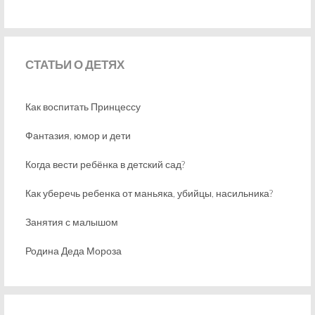
СТАТЬИ
О ДЕТЯХ
Как воспитать Принцессу
Фантазия, юмор и дети
Когда вести ребёнка в детский сад?
Как уберечь ребенка от маньяка, убийцы, насильника?
Занятия с малышом
Родина Деда Мороза