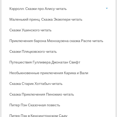
Кэрролл. Сказки про Алису читать
Маленький принц. Сказка Экзюпери читать
Сказки Ушинского читать
Приключения барона Мюнхаузена сказка Распе читать
Сказки Пляцковского читать
Путешествия Гулливера Джонатан Свифт
Необыкновенные приключения Карика и Вали
Сказка Старик Хоттабыч читать
Сказка Приключения Пиноккио читать
Питер Пэн Сказочная повесть
Питер Пэн в Кенсингтонском Саду