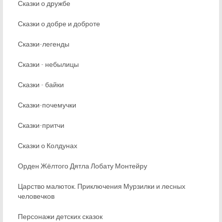
Сказки о дружбе
Сказки о добре и доброте
Сказки-легенды
Сказки - небылицы
Сказки - байки
Сказки-почемучки
Сказки-притчи
Сказки о Колдунах
Орден Жёлтого Дятла Лобату Монтейру
Царство малюток. Приключения Мурзилки и лесных
человечков
Персонажи детских сказок