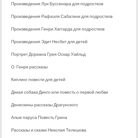
Произведения Луи Буссенара для подростков
Произведения Рафаэля Сабатини для подростков
Произведения Генри Хаггарда для подростков
Произведения Эдит Несбит для детей
Портрет Дориана Грея Оскар Уайльд
О. Генри рассказы
Киплинг повести для детей
Дикая собака Динго или повесть о первой любви
Денискины рассказы Драгунского
Алые паруса Повесть Грина
Рассказы и сказки Николая Телешова