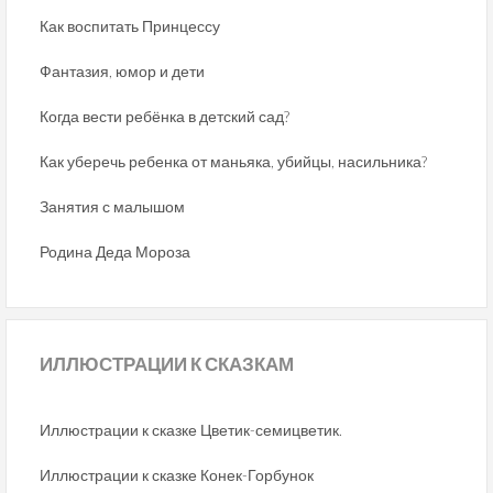
Как воспитать Принцессу
Фантазия, юмор и дети
Когда вести ребёнка в детский сад?
Как уберечь ребенка от маньяка, убийцы, насильника?
Занятия с малышом
Родина Деда Мороза
ИЛЛЮСТРАЦИИ
К СКАЗКАМ
Иллюстрации к сказке Цветик-семицветик.
Иллюстрации к сказке Конек-Горбунок