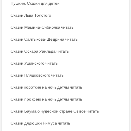
Пушкин. Сказки для детей
Сказки Льва Толстого
Сказки Мамина-Сибиряка читать
Сказки Салтыкова-Щедрина читать
Сказки Оскара Уайльда читать
Сказки Ушинского читать
Сказки Пляцковского читать
Сказки короткие на ночь детям читать
Сказки про фею на ночь детям читать
Сказки Баума о чудесной стране Оз все читать
Сказки дядюшки Римуса читать