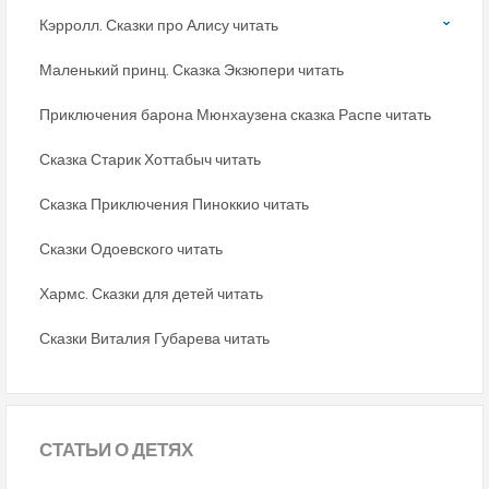
Кэрролл. Сказки про Алису читать
Маленький принц. Сказка Экзюпери читать
Приключения барона Мюнхаузена сказка Распе читать
Сказка Старик Хоттабыч читать
Сказка Приключения Пиноккио читать
Сказки Одоевского читать
Хармс. Сказки для детей читать
Сказки Виталия Губарева читать
СТАТЬИ
О ДЕТЯХ