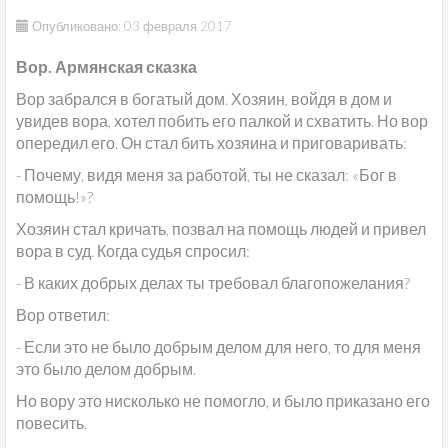
Опубликовано: 03 февраля 2017
Вор. Армянская сказка
Вор забрался в богатый дом. Хозяин, войдя в дом и
увидев вора, хотел побить его палкой и схватить. Но вор
опередил его. Он стал бить хозяина и приговаривать:
- Почему, видя меня за работой, ты не сказал: «Бог в
помощь!»?
Хозяин стал кричать, позвал на помощь людей и привел
вора в суд. Когда судья спросил:
- В каких добрых делах ты требовал благопожелания?
Вор ответил:
- Если это не было добрым делом для него, то для меня
это было делом добрым.
Но вору это нисколько не помогло, и было приказано его
повесить.