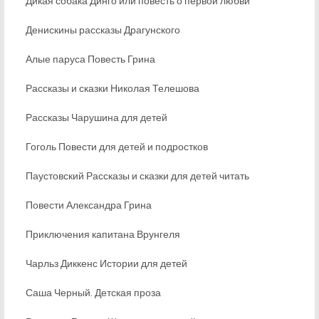
Дикая собака Динго или повесть о первой любви
Денискины рассказы Драгунского
Алые паруса Повесть Грина
Рассказы и сказки Николая Телешова
Рассказы Чарушина для детей
Гоголь Повести для детей и подростков
Паустовский Рассказы и сказки для детей читать
Повести Александра Грина
Приключения капитана Врунгеля
Чарльз Диккенс Истории для детей
Саша Черный. Детская проза