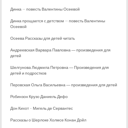
Динка — повесть Валентины Осеевой
Динка прощается с детством — повесть Валентины
Осеевой
Осеева Рассказы для детей читать
Андреевская Варвара Павловна ― произведения для
детей
Шелгунова Людмила Петровна ― Произведения для
детей и подростков
Перовская Ольга Васильевна ― произведения для детей
Робинзон Крузо Даниель Дефо
Дон Кихот – Мигель де Сервантес
Рассказы о Шерлоке Холмсе Конан Дойл