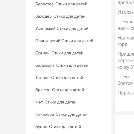
пропал
Берестов. Стихи для детей
И горьк
Заходер. Стихи для детей
— Ну, к
нас,— с
Успенский Стихи для детей
Наплак
Пляцковский Стихи для детей
горя.
Есенин. Стихи для детей
Пришли 
бережку
Бальмонт. Стихи для детей
кочку. 
— Эге,—
Тютчев. Стихи для детей
боятся.
Брюсов. Стихи для детей
Перегл
Фет. Стихи для детей
Некрасов. Стихи для детей
Бунин. Стихи для детей