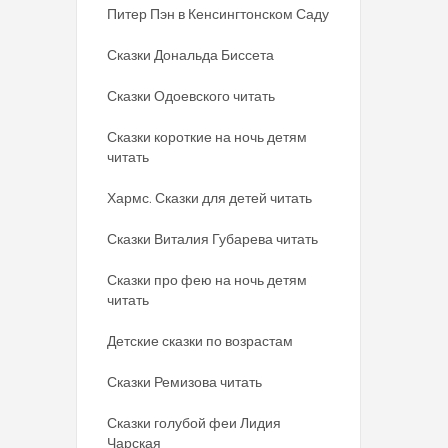
Питер Пэн в Кенсингтонском Саду
Сказки Дональда Биссета
Сказки Одоевского читать
Сказки короткие на ночь детям
читать
Хармс. Сказки для детей читать
Сказки Виталия Губарева читать
Сказки про фею на ночь детям
читать
Детские сказки по возрастам
Сказки Ремизова читать
Сказки голубой феи Лидия
Чарская