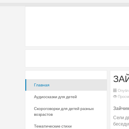
ЗА
Главная
Опубл
Аудиосказки для детей
Просм
Зайчик
Скороговорки для детей разных
возрастов
Сели дв
беседу
Тематические стихи