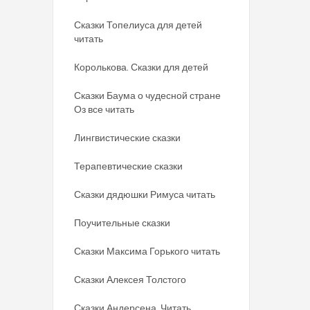
Сказки Топелиуса для детей
читать
Королькова. Сказки для детей
Сказки Баума о чудесной стране
Оз все читать
Лингвистические сказки
Терапевтические сказки
Сказки дядюшки Римуса читать
Поучительные сказки
Сказки Максима Горького читать
Сказки Алексея Толстого
Сказки Андерсена. Читать