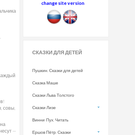
change site version
альчика
.
СКАЗКИ
ДЛЯ ДЕТЕЙ
Пушкин. Сказки для детей
 каждый
Сказка Маше
Сказки Льва Толстого
в!
, совы,
Сказки Лизе
Винни-Пух. Читать
дна
несут —
Ершов Пётр. Сказки