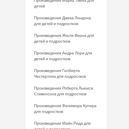
Произведения Марка Твена для
детей
Произведения Джека Лондона
для детей и подростков
Произведения Жюля Верна для
детей и подростков
Произведения Андре Лори для
детей и подростков
Произведения Гилберта
Честертона для подростков
Произведения Роберта Льюиса
Стивенсона для подростков
Произведения Фенимора Купера
для подростков
Произведения Майн Рида для
детей и подростков