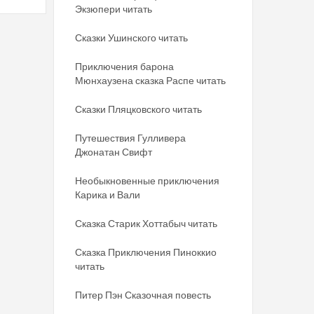
Экзюпери читать
Сказки Ушинского читать
Приключения барона
Мюнхаузена сказка Распе читать
Сказки Пляцковского читать
Путешествия Гулливера
Джонатан Свифт
Необыкновенные приключения
Карика и Вали
Сказка Старик Хоттабыч читать
Сказка Приключения Пиноккио
читать
Питер Пэн Сказочная повесть