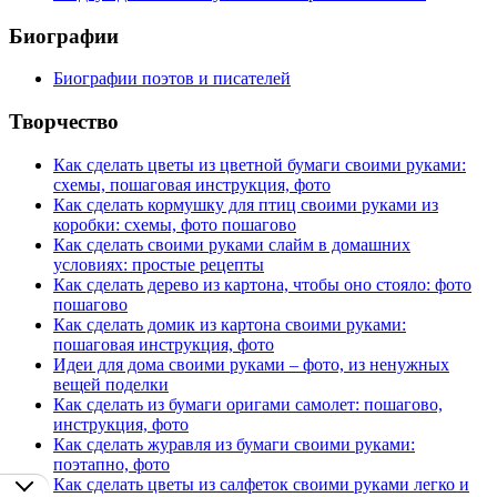
Биографии
Биографии поэтов и писателей
Творчество
Как сделать цветы из цветной бумаги своими руками:
схемы, пошаговая инструкция, фото
Как сделать кормушку для птиц своими руками из
коробки: схемы, фото пошагово
Как сделать своими руками слайм в домашних
условиях: простые рецепты
Как сделать дерево из картона, чтобы оно стояло: фото
пошагово
Как сделать домик из картона своими руками:
пошаговая инструкция, фото
Идеи для дома своими руками – фото, из ненужных
вещей поделки
Как сделать из бумаги оригами самолет: пошагово,
инструкция, фото
Как сделать журавля из бумаги своими руками:
поэтапно, фото
Как сделать цветы из салфеток своими руками легко и