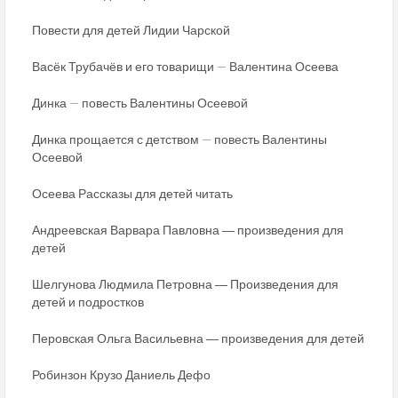
Повести для детей Лидии Чарской
Васёк Трубачёв и его товарищи — Валентина Осеева
Динка — повесть Валентины Осеевой
Динка прощается с детством — повесть Валентины
Осеевой
Осеева Рассказы для детей читать
Андреевская Варвара Павловна ― произведения для
детей
Шелгунова Людмила Петровна ― Произведения для
детей и подростков
Перовская Ольга Васильевна ― произведения для детей
Робинзон Крузо Даниель Дефо