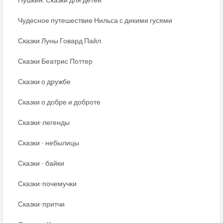
Чудесное путешествие Нильса с дикими гусями
Сказки Луны Говард Пайл
Сказки Беатрис Поттер
Сказки о дружбе
Сказки о добре и доброте
Сказки-легенды
Сказки - небылицы
Сказки - байки
Сказки-почемучки
Сказки-притчи