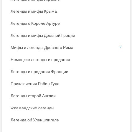
Легенды и мифы Крыма
Легенды о Короле Артуре
Легенды и мифы Древней Греции
Мифы и легенды Древнего Рима
Немецкие легенды и предания
Легенды и предания Франции
Приключения Робин Гуда
Легенды старой Англии
Фламандские легенды
Легенда об Уленшпигеле