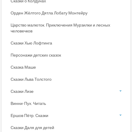
Сказки о Колдунах
Орден Жёлтого Дятла Лобату Монтейру
Царство малюток. Приключения Мурзилки и лесных
человечков
Сказки Хью Лофтинга
Персонажи детских сказок
Сказка Маше
Сказки Льва Толстого
Сказки Лизе
Винни-Пух. Читать
Ершов Пётр. Сказки
Сказки Даля для детей