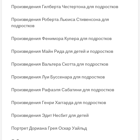
Произведения Гилберта Честертона для подростков
Произведения Роберта Льюиса Стивенсона для
подростков
Произведения Фенимора Купера для подростков
Произведения Майн Рида для детей и подростков
Произведения Вальтера Скотта для подростков
Произведения Луи Буссенара для подростков
Произведения Рафаэля Сабатини для подростков
Произведения Генри Хаггарда для подростков
Произведения Эдит Несбит для детей
Портрет Дориана Грея Оскар Уайльд