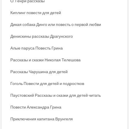
О. Генри рассказы
Киплинг повести для детей
Дикая собака Динго или повесть о первой любви
Денискины рассказы Драгунского
Алые паруса Повесть Грина
Рассказы и сказки Николая Телешова
Рассказы Чарушина для детей
Гоголь Повести для детей и подростков
Паустовский Рассказы и сказки для детей читать
Повести Александра Грина
Приключения капитана Врунгеля