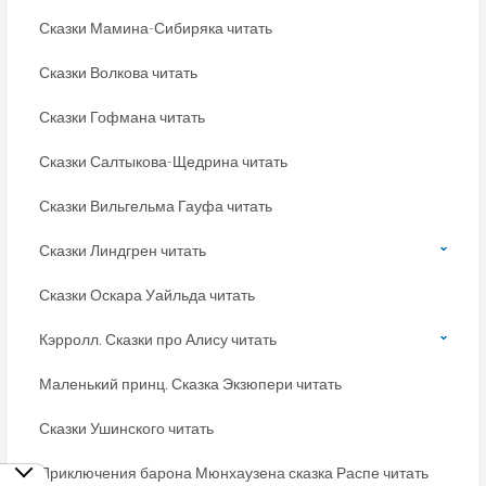
Сказки Мамина-Сибиряка читать
Сказки Волкова читать
Сказки Гофмана читать
Сказки Салтыкова-Щедрина читать
Сказки Вильгельма Гауфа читать
Сказки Линдгрен читать
Сказки Оскара Уайльда читать
Кэрролл. Сказки про Алису читать
Маленький принц. Сказка Экзюпери читать
Сказки Ушинского читать
Приключения барона Мюнхаузена сказка Распе читать