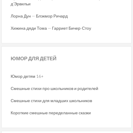
д’Эрвильи
Лорна Дун — Блэкмор Ричард
Хижина дяди Тома — Гарриет Бичер-Стоу
ЮМОР
ДЛЯ ДЕТЕЙ
Юмор детям 16+
Смешные стихи про школьников и родителей
Смешные стихи для младших школьников
Короткие смешные переделанные сказки