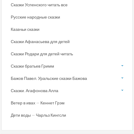
Сказки Успенского читать все
Русские народные сказки
Казачьи сказки
Сказки Афанасьева для детей
Сказки Родари для детей читать
Сказки братьев Гримм
Бажов Павел. Уральские сказки Бажова
Сказки. Агафонова Алла
Ветер в ивах — Кеннет Грэм
Дети воды — Чарльз Кингсли