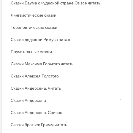
Сказки Баума о чудесной стране Оз все читать
Лингвистические сказки
Терапевтические сказки
Сказки дядюшки Римуса читать
Поучительные сказки
Сказки Максима Горького читать
Сказки Алексея Толстого
Сказки Андерсена. Читать
Сказки Андерсена
Сказки Андерсена. Список
Сказки братьев Гримм читать