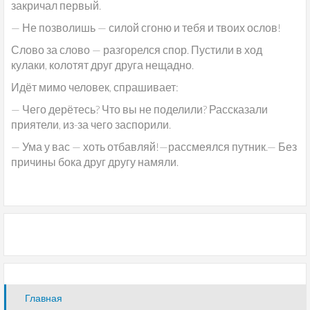
закричал первый.
— Не позволишь — силой сгоню и тебя и твоих ослов!
Слово за слово — разгорелся спор. Пустили в ход
кулаки, колотят друг друга нещадно.
Идёт мимо человек, спрашивает:
— Чего дерётесь? Что вы не поделили? Рассказали
приятели, из-за чего заспорили.
— Ума у вас — хоть отбавляй!—рассмеялся путник.— Без
причины бока друг другу намяли.
Главная