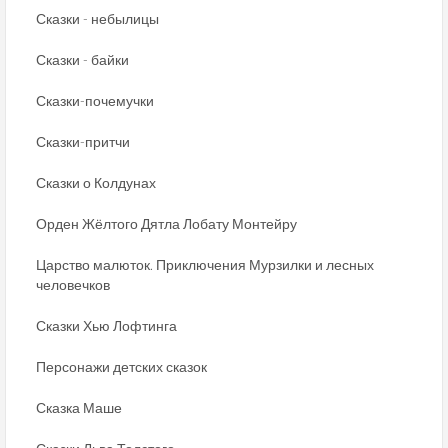
Сказки - небылицы
Сказки - байки
Сказки-почемучки
Сказки-притчи
Сказки о Колдунах
Орден Жёлтого Дятла Лобату Монтейру
Царство малюток. Приключения Мурзилки и лесных
человечков
Сказки Хью Лофтинга
Персонажи детских сказок
Сказка Маше