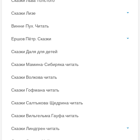
Сказки Льва Толстого
Сказки Лизе
Винни-Пух. Читать
Ершов Пётр. Сказки
Сказки Даля для детей
Сказки Мамина-Сибиряка читать
Сказки Волкова читать
Сказки Гофмана читать
Сказки Салтыкова-Щедрина читать
Сказки Вильгельма Гауфа читать
Сказки Линдгрен читать