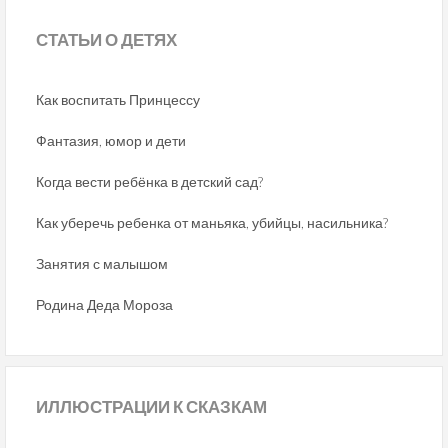
СТАТЬИ
О ДЕТЯХ
Как воспитать Принцессу
Фантазия, юмор и дети
Когда вести ребёнка в детский сад?
Как уберечь ребенка от маньяка, убийцы, насильника?
Занятия с малышом
Родина Деда Мороза
ИЛЛЮСТРАЦИИ
К СКАЗКАМ