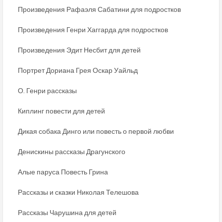
Произведения Рафаэля Сабатини для подростков
Произведения Генри Хаггарда для подростков
Произведения Эдит Несбит для детей
Портрет Дориана Грея Оскар Уайльд
О. Генри рассказы
Киплинг повести для детей
Дикая собака Динго или повесть о первой любви
Денискины рассказы Драгунского
Алые паруса Повесть Грина
Рассказы и сказки Николая Телешова
Рассказы Чарушина для детей