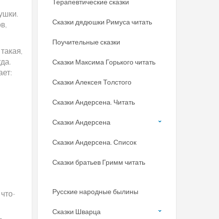
Терапевтические сказки
ушки.
Сказки дядюшки Римуса читать
в,
Поучительные сказки
 такая,
да.
Сказки Максима Горького читать
ает:
Сказки Алексея Толстого
Сказки Андерсена. Читать
Сказки Андерсена
Сказки Андерсена. Список
Сказки братьев Гримм читать
Русские народные былины
 что-
Сказки Шварца