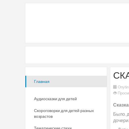
СК
Главная
Опубл
Просм
Аудиосказки для детей
Сказка
Скороговорки для детей разных
Было, д
возрастов
дочери
Тематические стихи