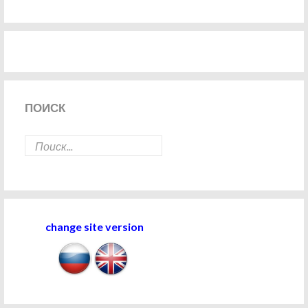
ПОИСК
change site version