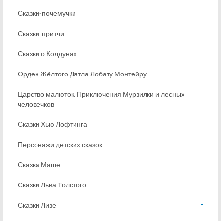
Сказки-почемучки
Сказки-притчи
Сказки о Колдунах
Орден Жёлтого Дятла Лобату Монтейру
Царство малюток. Приключения Мурзилки и лесных
человечков
Сказки Хью Лофтинга
Персонажи детских сказок
Сказка Маше
Сказки Льва Толстого
Сказки Лизе