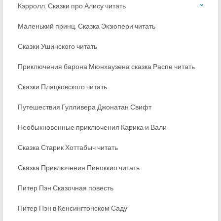
Кэрролл. Сказки про Алису читать
Маленький принц. Сказка Экзюпери читать
Сказки Ушинского читать
Приключения барона Мюнхаузена сказка Распе читать
Сказки Пляцковского читать
Путешествия Гулливера Джонатан Свифт
Необыкновенные приключения Карика и Вали
Сказка Старик Хоттабыч читать
Сказка Приключения Пиноккио читать
Питер Пэн Сказочная повесть
Питер Пэн в Кенсингтонском Саду