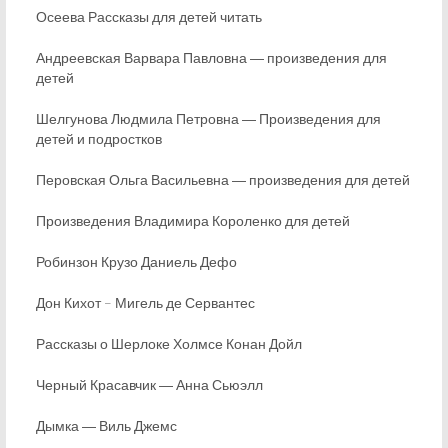
Осеева Рассказы для детей читать
Андреевская Варвара Павловна ― произведения для
детей
Шелгунова Людмила Петровна ― Произведения для
детей и подростков
Перовская Ольга Васильевна ― произведения для детей
Произведения Владимира Короленко для детей
Робинзон Крузо Даниель Дефо
Дон Кихот – Мигель де Сервантес
Рассказы о Шерлоке Холмсе Конан Дойл
Черный Красавчик ― Анна Сьюэлл
Дымка ― Виль Джемс