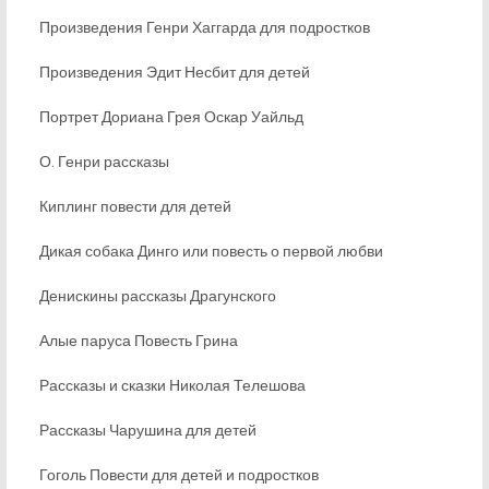
Произведения Генри Хаггарда для подростков
Произведения Эдит Несбит для детей
Портрет Дориана Грея Оскар Уайльд
О. Генри рассказы
Киплинг повести для детей
Дикая собака Динго или повесть о первой любви
Денискины рассказы Драгунского
Алые паруса Повесть Грина
Рассказы и сказки Николая Телешова
Рассказы Чарушина для детей
Гоголь Повести для детей и подростков