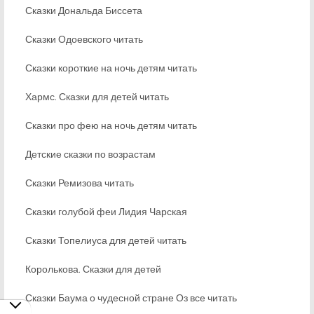
Сказки Дональда Биссета
Сказки Одоевского читать
Сказки короткие на ночь детям читать
Хармс. Сказки для детей читать
Сказки про фею на ночь детям читать
Детские сказки по возрастам
Сказки Ремизова читать
Сказки голубой феи Лидия Чарская
Сказки Топелиуса для детей читать
Королькова. Сказки для детей
Сказки Баума о чудесной стране Оз все читать