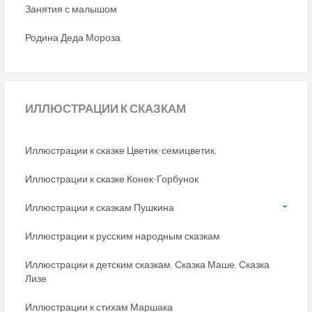
Занятия с малышом
Родина Деда Мороза
ИЛЛЮСТРАЦИИ
К СКАЗКАМ
Иллюстрации к сказке Цветик-семицветик.
Иллюстрации к сказке Конек-Горбунок
Иллюстрации к сказкам Пушкина
Иллюстрации к русским народным сказкам
Иллюстрации к детским сказкам. Сказка Маше. Сказка
Лизе
Иллюстрации к стихам Маршака