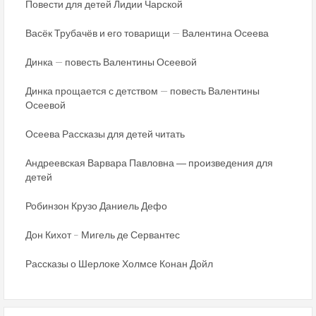
Повести для детей Лидии Чарской
Васёк Трубачёв и его товарищи — Валентина Осеева
Динка — повесть Валентины Осеевой
Динка прощается с детством — повесть Валентины
Осеевой
Осеева Рассказы для детей читать
Андреевская Варвара Павловна ― произведения для
детей
Робинзон Крузо Даниель Дефо
Дон Кихот – Мигель де Сервантес
Рассказы о Шерлоке Холмсе Конан Дойл