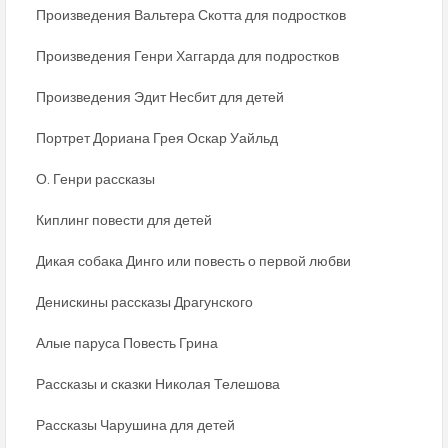
Произведения Вальтера Скотта для подростков
Произведения Генри Хаггарда для подростков
Произведения Эдит Несбит для детей
Портрет Дориана Грея Оскар Уайльд
О. Генри рассказы
Киплинг повести для детей
Дикая собака Динго или повесть о первой любви
Денискины рассказы Драгунского
Алые паруса Повесть Грина
Рассказы и сказки Николая Телешова
Рассказы Чарушина для детей