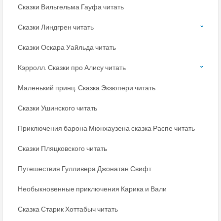
Сказки Вильгельма Гауфа читать
Сказки Линдгрен читать
Сказки Оскара Уайльда читать
Кэрролл. Сказки про Алису читать
Маленький принц. Сказка Экзюпери читать
Сказки Ушинского читать
Приключения барона Мюнхаузена сказка Распе читать
Сказки Пляцковского читать
Путешествия Гулливера Джонатан Свифт
Необыкновенные приключения Карика и Вали
Сказка Старик Хоттабыч читать