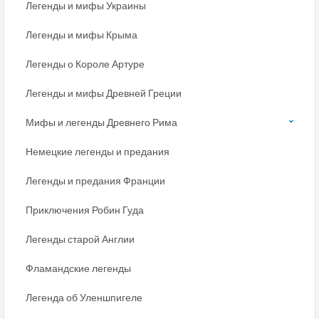
Легенды и мифы Украины
Легенды и мифы Крыма
Легенды о Короле Артуре
Легенды и мифы Древней Греции
Мифы и легенды Древнего Рима
Немецкие легенды и предания
Легенды и предания Франции
Приключения Робин Гуда
Легенды старой Англии
Фламандские легенды
Легенда об Уленшпигеле