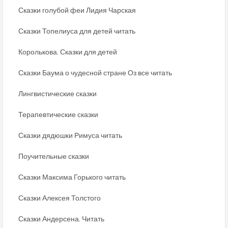
Сказки голубой феи Лидия Чарская
Сказки Топелиуса для детей читать
Королькова. Сказки для детей
Сказки Баума о чудесной стране Оз все читать
Лингвистические сказки
Терапевтические сказки
Сказки дядюшки Римуса читать
Поучительные сказки
Сказки Максима Горького читать
Сказки Алексея Толстого
Сказки Андерсена. Читать