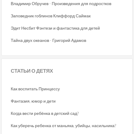
Владимир Обручев - Произведения для подростков
Заповедник гоблинов Клиффорд Саймак
Эдит Несбит Фэнтези и фантастика для детей
Тайна двух океанов - Григорий Адамов
СТАТЬИ
О ДЕТЯХ
Как воспитать Принцессу
Фантазия, юмор и дети
Когда вести ребёнка в детский сад?
Как уберечь ребенка от маньяка, убийцы, насильника?