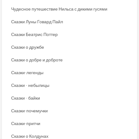
Чудесное путешествие Нильса с дикими гусями
Сказки Луны Говард Пайл
Сказки Беатрис Поттер
Сказки о дружбе
Сказки о добре и доброте
Сказки-легенды
Сказки - небылицы
Сказки - байки
Сказки-почемучки
Сказки-притчи
Сказки о Колдунах