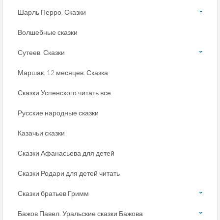
Шарль Перро. Сказки
Волшебные сказки
Сутеев. Сказки
Маршак. 12 месяцев. Сказка
Сказки Успенского читать все
Русские народные сказки
Казачьи сказки
Сказки Афанасьева для детей
Сказки Родари для детей читать
Сказки братьев Гримм
Бажов Павел. Уральские сказки Бажова