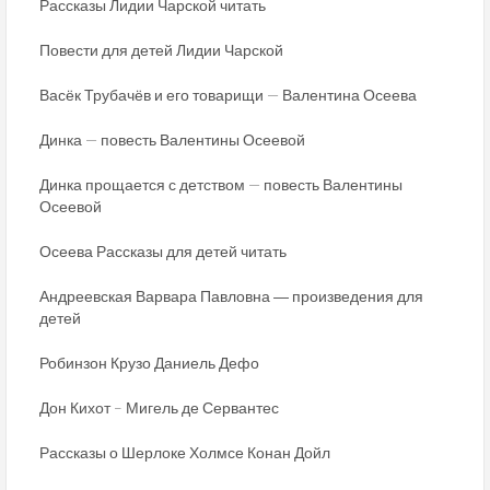
Рассказы Лидии Чарской читать
Повести для детей Лидии Чарской
Васёк Трубачёв и его товарищи — Валентина Осеева
Динка — повесть Валентины Осеевой
Динка прощается с детством — повесть Валентины
Осеевой
Осеева Рассказы для детей читать
Андреевская Варвара Павловна ― произведения для
детей
Робинзон Крузо Даниель Дефо
Дон Кихот – Мигель де Сервантес
Рассказы о Шерлоке Холмсе Конан Дойл