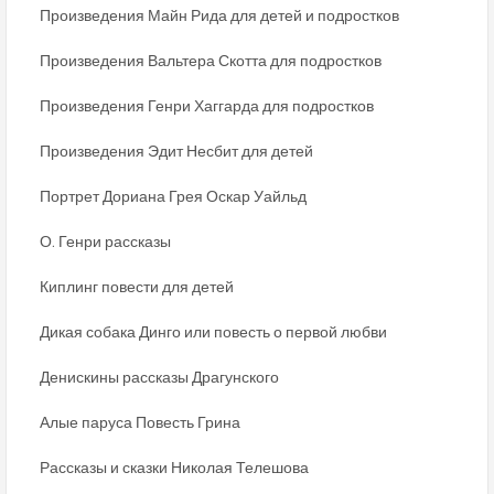
Произведения Майн Рида для детей и подростков
Произведения Вальтера Скотта для подростков
Произведения Генри Хаггарда для подростков
Произведения Эдит Несбит для детей
Портрет Дориана Грея Оскар Уайльд
О. Генри рассказы
Киплинг повести для детей
Дикая собака Динго или повесть о первой любви
Денискины рассказы Драгунского
Алые паруса Повесть Грина
Рассказы и сказки Николая Телешова