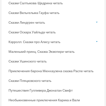
Сказки Салтыкова-Щедрина читать
Сказки Вильгельма Гауфа читать
Сказки Линдгрен читать
Сказки Оскара Уайльда читать
Кэрролл. Сказки про Алису читать
Маленький принц. Сказка Экзюпери читать
Сказки Ушинского читать
Приключения барона Мюнхаузена сказка Распе читать
Сказки Пляцковского читать
Путешествия Гулливера Джонатан Свифт
Необыкновенные приключения Карика и Вали