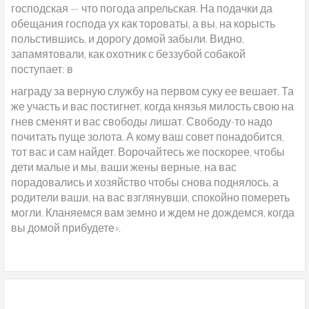
господская — что погода апрельская. На подачки да
обещания господа ух как тороваты, а вы, на корысть
польстившись, и дорогу домой забыли. Видно,
запамятовали, как охотник с беззубой собакой
поступает: в
награду за верную службу на первом суку ее вешает. Та
же участь и вас постигнет, когда князья милость свою на
гнев сменят и вас свободы лишат. Свободу-то надо
почитать пуще золота. А кому ваш совет понадобится,
тот вас и сам найдет. Ворочайтесь же поскорее, чтобы
дети малые и мы, ваши жены верные, на вас
порадовались и хозяйство чтобы снова поднялось, а
родители ваши, на вас взглянувши, спокойно помереть
могли. Кланяемся вам земно и ждем не дождемся, когда
вы домой прибудете».