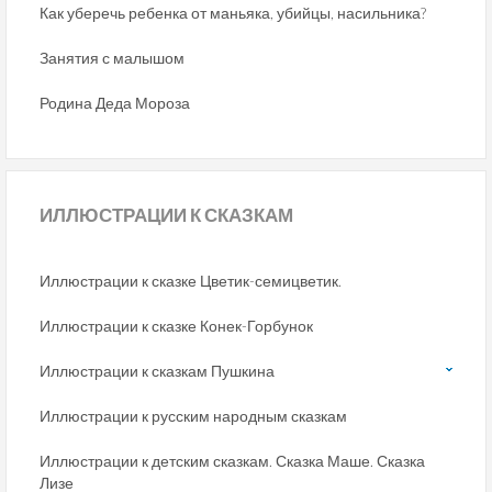
Как уберечь ребенка от маньяка, убийцы, насильника?
Занятия с малышом
Родина Деда Мороза
ИЛЛЮСТРАЦИИ
К СКАЗКАМ
Иллюстрации к сказке Цветик-семицветик.
Иллюстрации к сказке Конек-Горбунок
Иллюстрации к сказкам Пушкина
Иллюстрации к русским народным сказкам
Иллюстрации к детским сказкам. Сказка Маше. Сказка
Лизе