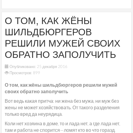
О ТОМ, КАК ЖЁНЫ
ШИЛЬДБЮРГЕРОВ
РЕШИЛИ МУЖЕЙ СВОИХ
ОБРАТНО ЗАПОЛУЧИТЬ
Опубликовано: 25 декабря 2016
Просмотров: 899
О том, как жёны шильдбюргеров решили мужей
своих обратно заполучить
Вот ведь какая притча: ни жена без мужа, ни муж без
жены не может хозяйствовать. От такого разделения
только вред да неурядица.
Коли нет хозяина в доме, то и лада нет, а где лада нет,
там и работа не спорится—ломят кто во что горазд,