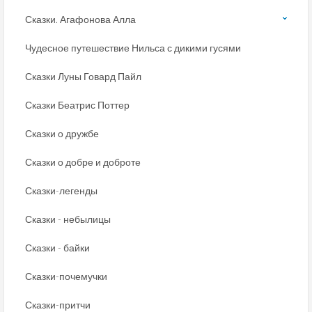
Сказки. Агафонова Алла
Чудесное путешествие Нильса с дикими гусями
Сказки Луны Говард Пайл
Сказки Беатрис Поттер
Сказки о дружбе
Сказки о добре и доброте
Сказки-легенды
Сказки - небылицы
Сказки - байки
Сказки-почемучки
Сказки-притчи