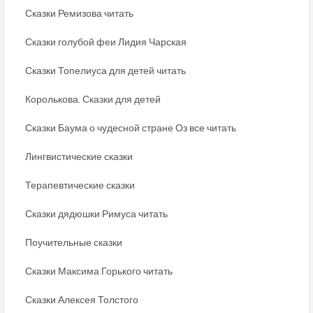
Сказки Ремизова читать
Сказки голубой феи Лидия Чарская
Сказки Топелиуса для детей читать
Королькова. Сказки для детей
Сказки Баума о чудесной стране Оз все читать
Лингвистические сказки
Терапевтические сказки
Сказки дядюшки Римуса читать
Поучительные сказки
Сказки Максима Горького читать
Сказки Алексея Толстого