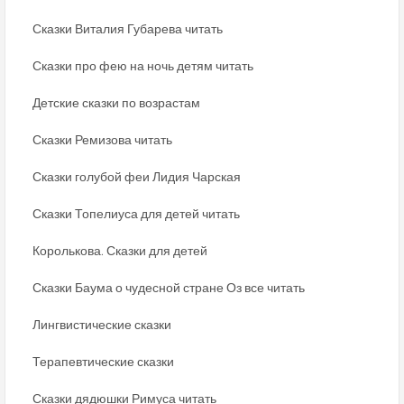
Сказки Виталия Губарева читать
Сказки про фею на ночь детям читать
Детские сказки по возрастам
Сказки Ремизова читать
Сказки голубой феи Лидия Чарская
Сказки Топелиуса для детей читать
Королькова. Сказки для детей
Сказки Баума о чудесной стране Оз все читать
Лингвистические сказки
Терапевтические сказки
Сказки дядюшки Римуса читать