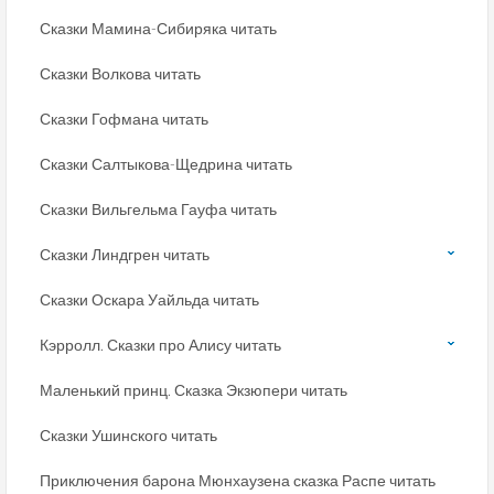
Сказки Мамина-Сибиряка читать
Сказки Волкова читать
Сказки Гофмана читать
Сказки Салтыкова-Щедрина читать
Сказки Вильгельма Гауфа читать
Сказки Линдгрен читать
Сказки Оскара Уайльда читать
Кэрролл. Сказки про Алису читать
Маленький принц. Сказка Экзюпери читать
Сказки Ушинского читать
Приключения барона Мюнхаузена сказка Распе читать