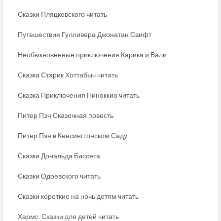
Сказки Пляцковского читать
Путешествия Гулливера Джонатан Свифт
Необыкновенные приключения Карика и Вали
Сказка Старик Хоттабыч читать
Сказка Приключения Пиноккио читать
Питер Пэн Сказочная повесть
Питер Пэн в Кенсингтонском Саду
Сказки Дональда Биссета
Сказки Одоевского читать
Сказки короткие на ночь детям читать
Хармс. Сказки для детей читать