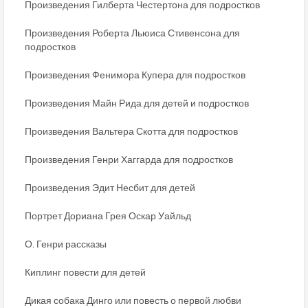
Произведения Гилберта Честертона для подростков
Произведения Роберта Льюиса Стивенсона для
подростков
Произведения Фенимора Купера для подростков
Произведения Майн Рида для детей и подростков
Произведения Вальтера Скотта для подростков
Произведения Генри Хаггарда для подростков
Произведения Эдит Несбит для детей
Портрет Дориана Грея Оскар Уайльд
О. Генри рассказы
Киплинг повести для детей
Дикая собака Динго или повесть о первой любви