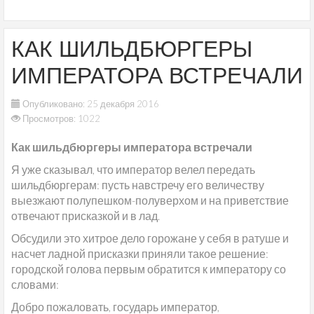
КАК ШИЛЬДБЮРГЕРЫ
ИМПЕРАТОРА ВСТРЕЧАЛИ
Опубликовано: 25 декабря 2016
Просмотров: 1022
Как шильдбюргеры императора встречали
Я уже сказывал, что император велел передать
шильдбюргерам: пусть навстречу его величеству
выезжают полупешком-полуверхом и на приветствие
отвечают присказкой и в лад.
Обсудили это хитрое дело горожане у себя в ратуше и
насчет ладной присказки приняли такое решение:
городской голова первым обратится к императору со
словами:
Добро пожаловать, государь император,