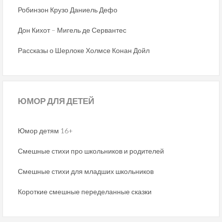
Робинзон Крузо Даниель Дефо
Дон Кихот – Мигель де Сервантес
Рассказы о Шерлоке Холмсе Конан Дойл
ЮМОР
ДЛЯ ДЕТЕЙ
Юмор детям 16+
Смешные стихи про школьников и родителей
Смешные стихи для младших школьников
Короткие смешные переделанные сказки