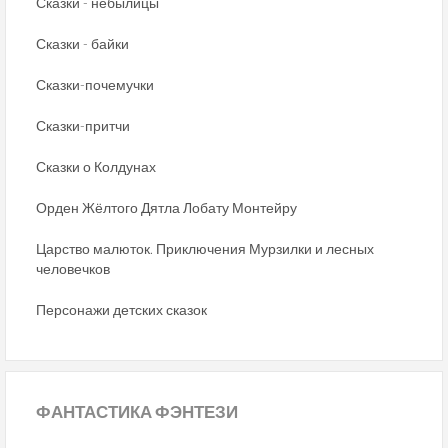
Сказки - небылицы
Сказки - байки
Сказки-почемучки
Сказки-притчи
Сказки о Колдунах
Орден Жёлтого Дятла Лобату Монтейру
Царство малюток. Приключения Мурзилки и лесных
человечков
Персонажи детских сказок
ФАНТАСТИКА
ФЭНТЕЗИ