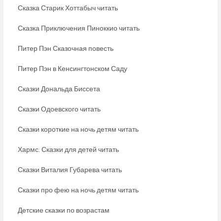
Сказка Старик Хоттабыч читать
Сказка Приключения Пиноккио читать
Питер Пэн Сказочная повесть
Питер Пэн в Кенсингтонском Саду
Сказки Дональда Биссета
Сказки Одоевского читать
Сказки короткие на ночь детям читать
Хармс. Сказки для детей читать
Сказки Виталия Губарева читать
Сказки про фею на ночь детям читать
Детские сказки по возрастам