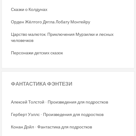
Сказки о Колдунах
Орден Жёлтого Дятла Лобату Монтейру
Царство малюток. Приключения Мурзилки и лесных
человечков
Персонажи детских сказок
ФАНТАСТИКА
ФЭНТЕЗИ
Алексей Толстой - Произведения для подростков
Герберт Уэллс - Произведения для подростков
Конан Дойл - Фантастика для подростков