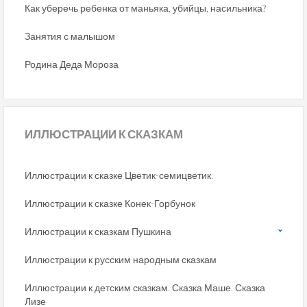
Как уберечь ребенка от маньяка, убийцы, насильника?
Занятия с малышом
Родина Деда Мороза
ИЛЛЮСТРАЦИИ
К СКАЗКАМ
Иллюстрации к сказке Цветик-семицветик.
Иллюстрации к сказке Конек-Горбунок
Иллюстрации к сказкам Пушкина
Иллюстрации к русским народным сказкам
Иллюстрации к детским сказкам. Сказка Маше. Сказка
Лизе