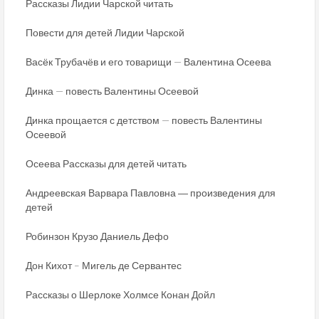
Рассказы Лидии Чарской читать
Повести для детей Лидии Чарской
Васёк Трубачёв и его товарищи — Валентина Осеева
Динка — повесть Валентины Осеевой
Динка прощается с детством — повесть Валентины
Осеевой
Осеева Рассказы для детей читать
Андреевская Варвара Павловна ― произведения для
детей
Робинзон Крузо Даниель Дефо
Дон Кихот – Мигель де Сервантес
Рассказы о Шерлоке Холмсе Конан Дойл