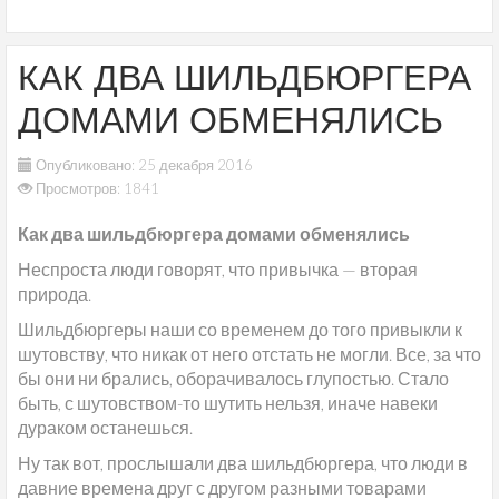
КАК ДВА ШИЛЬДБЮРГЕРА
ДОМАМИ ОБМЕНЯЛИСЬ
Опубликовано: 25 декабря 2016
Просмотров: 1841
Как два шильдбюргера домами обменялись
Неспроста люди говорят, что привычка — вторая
природа.
Шильдбюргеры наши со временем до того привыкли к
шутовству, что никак от него отстать не могли. Все, за что
бы они ни брались, оборачивалось глупостью. Стало
быть, с шутовством-то шутить нельзя, иначе навеки
дураком останешься.
Ну так вот, прослышали два шильдбюргера, что люди в
давние времена друг с другом разными товарами