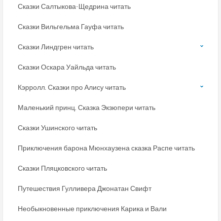
Сказки Салтыкова-Щедрина читать
Сказки Вильгельма Гауфа читать
Сказки Линдгрен читать
Сказки Оскара Уайльда читать
Кэрролл. Сказки про Алису читать
Маленький принц. Сказка Экзюпери читать
Сказки Ушинского читать
Приключения барона Мюнхаузена сказка Распе читать
Сказки Пляцковского читать
Путешествия Гулливера Джонатан Свифт
Необыкновенные приключения Карика и Вали