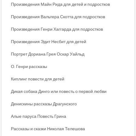
Произведения Майн Рида для детей и подростков
Произведения Вальтера Скотта для подростков
Произведения Генри Хаггарда для подростков
Произведения Эдит Несбит для детей
Портрет Дориана Грея Оскар Уайльд
О. Генри рассказы
Киплинг повести для детей
Дикая собака Динго или повесть о первой любви
Денискины рассказы Драгунского
Алые паруса Повесть Грина
Рассказы и сказки Николая Телешова