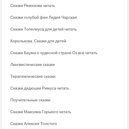
Сказки Ремизова читать
Сказки голубой феи Лидия Чарская
Сказки Топелиуса для детей читать
Королькова. Сказки для детей
Сказки Баума о чудесной стране Оз все читать
Лингвистические сказки
Терапевтические сказки
Сказки дядюшки Римуса читать
Поучительные сказки
Сказки Максима Горького читать
Сказки Алексея Толстого