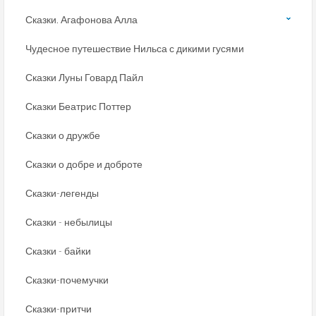
Сказки. Агафонова Алла
Чудесное путешествие Нильса с дикими гусями
Сказки Луны Говард Пайл
Сказки Беатрис Поттер
Сказки о дружбе
Сказки о добре и доброте
Сказки-легенды
Сказки - небылицы
Сказки - байки
Сказки-почемучки
Сказки-притчи