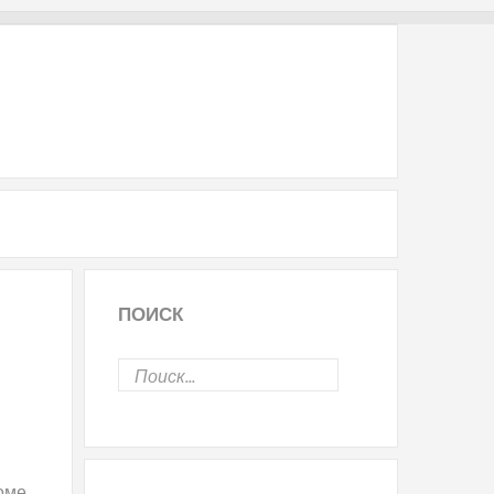
ПОИСК
доме