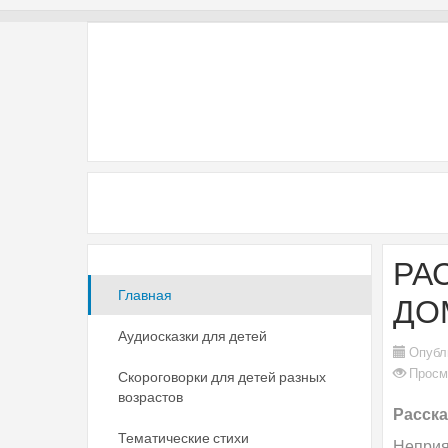
РА
Главная
ДО
Аудиосказки для детей
Опубл
Просм
Скороговорки для детей разных
возрастов
Расска
Тематические стихи
Неприя