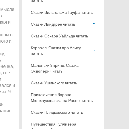
читать
 смысле
Сказки Вильгельма Гауфа читать
в
кая и
Сказки Линдгрен читать
аном в
Сказки Оскара Уайльда читать
ого и,
Кэрролл. Сказки про Алису
ку,
читать
ь
Маленький принц. Сказка
онечна,
Экзюпери читать
да не
о
Сказки Ушинского читать
вался и
ча. Я,
Приключения барона
Мюнхаузена сказка Распе читать
ры,
кание
Сказки Пляцковского читать
Путешествия Гулливера