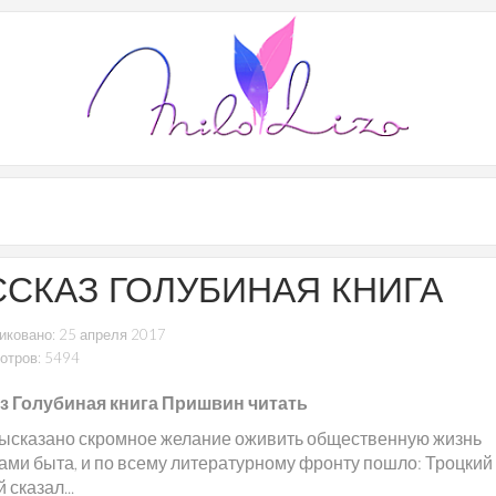
ССКАЗ ГОЛУБИНАЯ КНИГА
иковано: 25 апреля 2017
отров: 5494
з Голубиная книга Пришвин читать
ысказано скромное желание оживить общественную жизнь
ами быта, и по всему литературному фронту пошло: Троцкий 
 сказал...