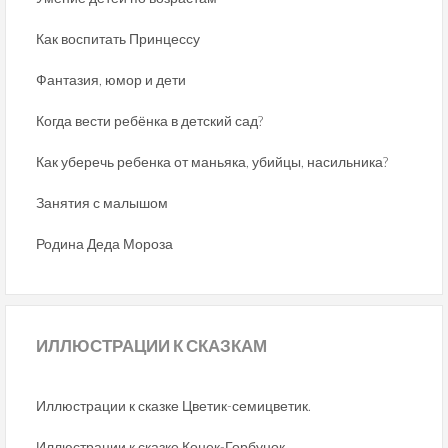
Как воспитать Принцессу
Фантазия, юмор и дети
Когда вести ребёнка в детский сад?
Как уберечь ребенка от маньяка, убийцы, насильника?
Занятия с малышом
Родина Деда Мороза
ИЛЛЮСТРАЦИИ
К СКАЗКАМ
Иллюстрации к сказке Цветик-семицветик.
Иллюстрации к сказке Конек-Горбунок