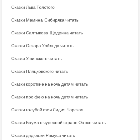
Сказки Льва Толстого
Сказки Мамина-Сибиряка читать
Сказки Салтыкова-Щедрина читать
Сказки Оскара Уайльда читать
Сказки Ушинского читать
Сказки Пляцковского читать
Сказки короткие на ночь детям читать
Сказки про фею на ночь детям читать
Сказки голубой феи Лидия Чарская
Сказки Баума о чудесной стране Оз все читать
Сказки дядюшки Римуса читать