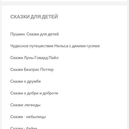
СКАЗКИ
ДЛЯ ДЕТЕЙ
Пушкин. Сказки для детей
Чудесное путешествие Нильса с дикими гусями
Сказки Луны Говард Пайл
Сказки Беатрис Поттер
Сказки о дружбе
Сказки о добре и доброте
Сказки-легенды
Сказки - небылицы
Сказки - байки