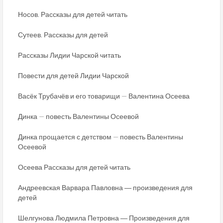
Носов. Рассказы для детей читать
Сутеев. Рассказы для детей
Рассказы Лидии Чарской читать
Повести для детей Лидии Чарской
Васёк Трубачёв и его товарищи — Валентина Осеева
Динка — повесть Валентины Осеевой
Динка прощается с детством — повесть Валентины
Осеевой
Осеева Рассказы для детей читать
Андреевская Варвара Павловна ― произведения для
детей
Шелгунова Людмила Петровна ― Произведения для