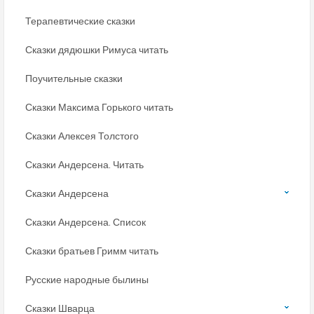
Терапевтические сказки
Сказки дядюшки Римуса читать
Поучительные сказки
Сказки Максима Горького читать
Сказки Алексея Толстого
Сказки Андерсена. Читать
Сказки Андерсена
Сказки Андерсена. Список
Сказки братьев Гримм читать
Русские народные былины
Сказки Шварца