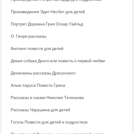
Произведения Эдит Несбит для детей
Портрет Дориана Грея Оскар Уайльд
О. Генри рассказы
Киплинг повести для детей
Дикая собака Динго или повесть о первой любви
Денискины рассказы Драгунского
Алые паруса Повесть Грина
Рассказы и сказки Николая Телешова
Рассказы Чарушина для детей
Гоголь Повести для детей и подростков