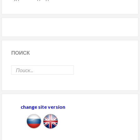
ПОИСК
change site version