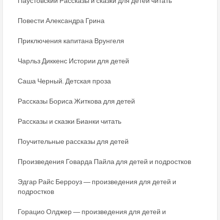
Паустовский Рассказы и сказки для детей читать
Повести Александра Грина
Приключения капитана Врунгеля
Чарльз Диккенс Истории для детей
Саша Черный. Детская проза
Рассказы Бориса Житкова для детей
Рассказы и сказки Бианки читать
Поучительные рассказы для детей
Произведения Говарда Пайла для детей и подростков
Эдгар Райс Берроуз ― произведения для детей и
подростков
Горацио Олджер ― произведения для детей и