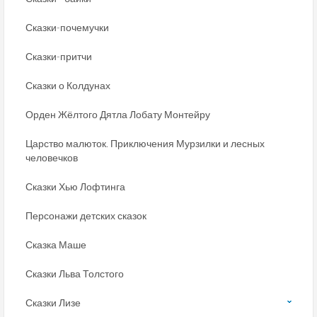
Сказки-почемучки
Сказки-притчи
Сказки о Колдунах
Орден Жёлтого Дятла Лобату Монтейру
Царство малюток. Приключения Мурзилки и лесных
человечков
Сказки Хью Лофтинга
Персонажи детских сказок
Сказка Маше
Сказки Льва Толстого
Сказки Лизе