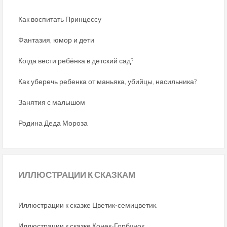
Как воспитать Принцессу
Фантазия, юмор и дети
Когда вести ребёнка в детский сад?
Как уберечь ребенка от маньяка, убийцы, насильника?
Занятия с малышом
Родина Деда Мороза
ИЛЛЮСТРАЦИИ
К СКАЗКАМ
Иллюстрации к сказке Цветик-семицветик.
Иллюстрации к сказке Конек-Горбунок