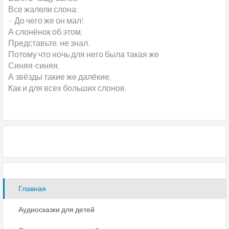
Все жалели слона:
– До чего же он мал!
А слонёнок об этом,
Представьте, не знал.
Потому что ночь для него была такая же
Синяя-синяя,
А звёзды такие же далёкие,
Как и для всех больших слонов.
Главная
Аудиосказки для детей