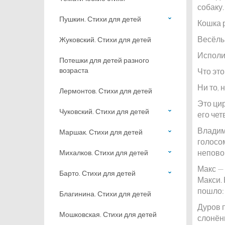
собаку
Пушкин. Стихи для детей
Кошка 
Весёлые
Жуковский. Стихи для детей
Исполи
Потешки для детей разного
возраста
Что это
Ни то, 
Лермонтов. Стихи для детей
Это ци
Чуковский. Стихи для детей
его че
Владим
Маршак. Стихи для детей
голосом
непово
Михалков. Стихи для детей
Макс — 
Барто. Стихи для детей
Макси. 
пошло: 
Благинина. Стихи для детей
Дуров 
Мошковская. Стихи для детей
слонён