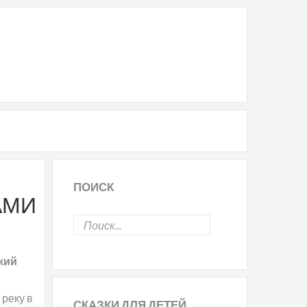
ПОИСК
АМИ
кий
 реку в
СКАЗКИ
ДЛЯ ДЕТЕЙ