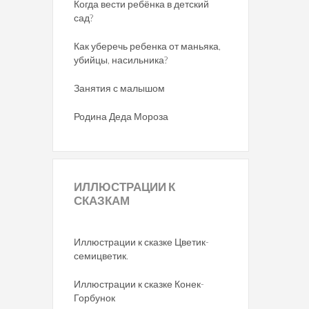
Когда вести ребёнка в детский
сад?
Как уберечь ребенка от маньяка,
убийцы, насильника?
Занятия с малышом
Родина Деда Мороза
ИЛЛЮСТРАЦИИ
К
СКАЗКАМ
Иллюстрации к сказке Цветик-
семицветик.
Иллюстрации к сказке Конек-
Горбунок