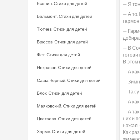
Есенин. Стихи для детей
— Я тож
— А то.
Бальмонт. Стихи для детей
гармон
Тютчев. Стихи для детей
— Гармо
добира
Брюсов. Стихи для детей
— В Со
готовит
Фет. Стихи для детей
В этом
Некрасов. Стихи для детей
— А ка
Саша Черный. Стихи для детей
— Зимн
— Так у
Блок. Стихи для детей
— А как
Маяковский. Стихи для детей
— А та
них и п
Цветаева. Стихи для детей
нажал 
Хармс. Стихи для детей
Как раз
замеча