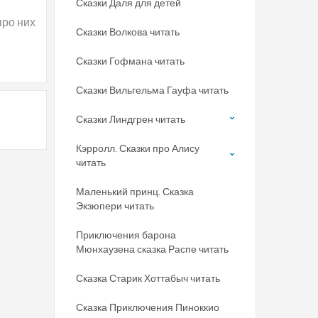
Сказки Даля для детей
про них
Сказки Волкова читать
Сказки Гофмана читать
Сказки Вильгельма Гауфа читать
Сказки Линдгрен читать
Кэрролл. Сказки про Алису
читать
Маленький принц. Сказка
Экзюпери читать
Приключения барона
Мюнхаузена сказка Распе читать
Сказка Старик Хоттабыч читать
Сказка Приключения Пиноккио