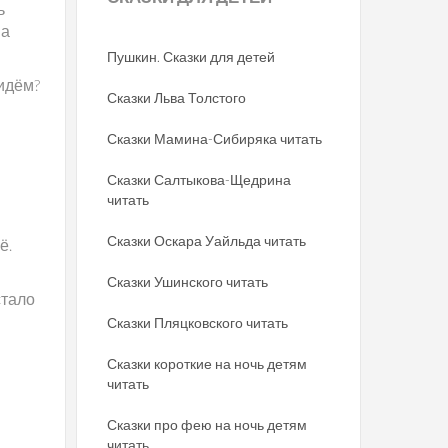
ь
па
Пушкин. Сказки для детей
 идём?
Сказки Льва Толстого
Сказки Мамина-Сибиряка читать
Сказки Салтыкова-Щедрина
читать
Сказки Оскара Уайльда читать
ё.
Сказки Ушинского читать
стало
Сказки Пляцковского читать
Сказки короткие на ночь детям
читать
Сказки про фею на ночь детям
читать