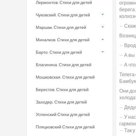
Лермонтов. Стихи для детей
огромн
берега
Чуковский. Стихи для детей
колхозн
— Скажи
Маршак. Стихи для детей
Возниц
Михалков. Стихи для детей
— Вроде
Барто. Стихи для детей
— А вы
— А что
Благинина. Стихи для детей
Телега 
Мошковская. Стихи для детей
Бамбуко
Берестов. Стихи для детей
Они до
холода
Заходер. Стихи для детей
— Дедуш
Успенский Стихи для детей
— У нас
гармони
Пляцковский Стихи для детей
— Так у