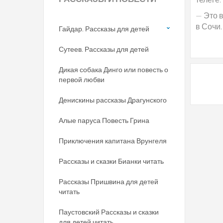
— Это 
в Сочи
Гайдар. Рассказы для детей
Сутеев. Рассказы для детей
Дикая собака Динго или повесть о
первой любви
Денискины рассказы Драгунского
Алые паруса Повесть Грина
Приключения капитана Врунгеля
Рассказы и сказки Бианки читать
Рассказы Пришвина для детей
читать
Паустовский Рассказы и сказки
для детей читать