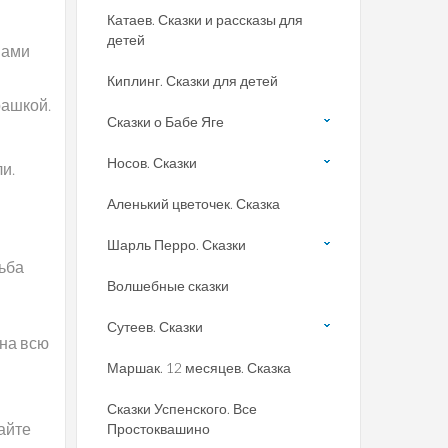
Катаев. Сказки и рассказы для
детей
вами
Киплинг. Сказки для детей
рашкой.
Сказки о Бабе Яге
Носов. Сказки
и.
Аленький цветочек. Сказка
Шарль Перро. Сказки
дьба
Волшебные сказки
Сутеев. Сказки
 на всю
Маршак. 12 месяцев. Сказка
Сказки Успенского. Все
Дайте
Простоквашино