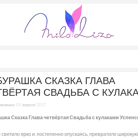
БУРАШКА СКАЗКА ГЛАВА
ТВЁРТАЯ СВАДЬБА С КУЛАК
иковано: 09 апреля 2017
шка Сказка Глава четвёртая Свадьба с кулаками Успенс
 светило ярко и, постепенно опускаясь, превратило широкую