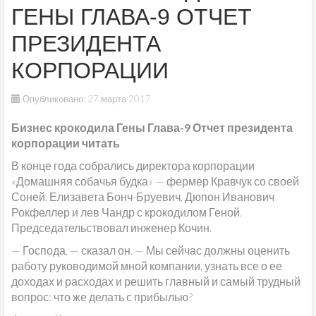
ГЕНЫ ГЛАВА-9 ОТЧЕТ
ПРЕЗИДЕНТА
КОРПОРАЦИИ
Опубликовано: 27 марта 2017
Бизнес крокодила Гены Глава-9 Отчет президента
корпорации читать
В конце года собрались директора корпорации
«Домашняя собачья будка» — фермер Кравчук со своей
Соней, Елизавета Бонч-Бруевич, Дюпон Иванович
Рокфеллер и лев Чандр с крокодилом Геной.
Председательствовал инженер Кочин.
— Господа, — сказал он. — Мы сейчас должны оценить
работу руководимой мной компании, узнать все о ее
доходах и расходах и решить главный и самый трудный
вопрос: что же делать с прибылью?