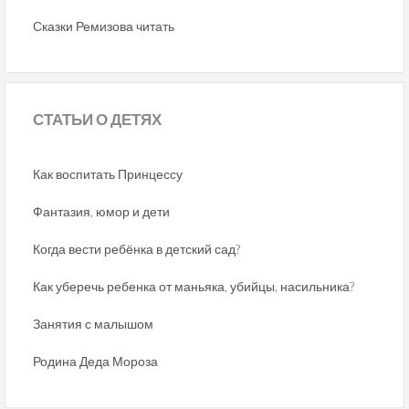
Сказки Ремизова читать
СТАТЬИ
О ДЕТЯХ
Как воспитать Принцессу
Фантазия, юмор и дети
Когда вести ребёнка в детский сад?
Как уберечь ребенка от маньяка, убийцы, насильника?
Занятия с малышом
Родина Деда Мороза