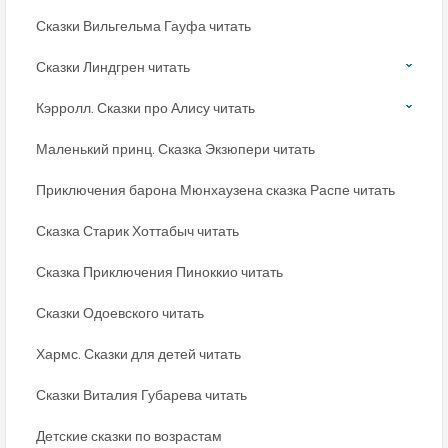
Сказки Вильгельма Гауфа читать
Сказки Линдгрен читать
Кэрролл. Сказки про Алису читать
Маленький принц. Сказка Экзюпери читать
Приключения барона Мюнхаузена сказка Распе читать
Сказка Старик Хоттабыч читать
Сказка Приключения Пиноккио читать
Сказки Одоевского читать
Хармс. Сказки для детей читать
Сказки Виталия Губарева читать
Детские сказки по возрастам