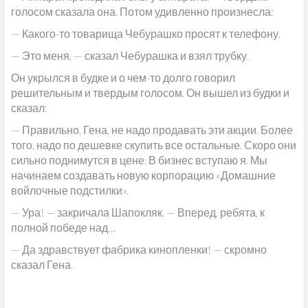
голосом сказала она. Потом удивленно произнесла:
— Какого-то товарища Чебурашко просят к телефону.
— Это меня, — сказал Чебурашка и взял трубку.
Он укрылся в будке и о чем-то долго говорил
решительным и твердым голосом. Он вышел из будки и
сказал:
— Правильно, Гена, не надо продавать эти акции. Более
того, надо по дешевке скупить все остальные. Скоро они
сильно поднимутся в цене. В бизнес вступаю я. Мы
начинаем создавать новую корпорацию «Домашние
войлочные подстилки».
— Ура! — закричала Шапокляк. — Вперед, ребята, к
полной победе над…
— Да здравствует фабрика кинопленки! — скромно
сказал Гена.