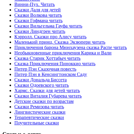
Винни-Пух. Читать
Сказки Даля для детей
Сказки Волкова читать
Сказки Гофмана читать
Сказки Вильгельма Гауфа читать
Сказки Линдгрен читать
Кэрролл. Сказки про Алису читать
Маленький принц. Сказка Экзюпери читать
Приключения барона Мюнхаузена сказка Распе читать
Необыкновенные приключения Карика и Вали
Сказка Старик Хоттабыч читать
Сказка Приключения Пиноккио читать
Питер Пэн Сказочная повесть
Питер Пэн в Кенсингтонском Саду
Сказки Дональда Биссета
Сказки Одоевского читать
Хармс. Сказки для детей читать
Сказки Виталия Губарева читать
Детские сказки по возрастам
Сказки Ремизова читать
Лингвистические сказки
Терапевтические сказки
Поучительные сказки