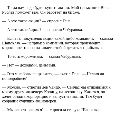
— Тогда вам надо будет купить акции. Мой племянник Вова
Рублев поможет вам. Он работает на бирже.
— А что такое акции? — спросил Гена.
— А что такое биржа? — спросил Чебурашка.
— Если ты покупаешь акции какой-либо компании, — сказала
Шапокляк, — например компании, которая производит
мороженое, то она начинает с тобой делиться прибылью.
— То есть мороженым, — сказал Чебурашка.
— Нет — доходами, деньгами.
— Это мне больше нравится, — сказал Гена. — Нельзя ли
поподробнее?
— Можно, — ответил лев Чандр. — Сейчас мы отправимся к
моему другу, инженеру Кочину, на лесопилку. Кажется, он
хочет создать корпорацию и выпустить акции. Там будет
собрание будущих акционеров.
— Мы все отправимся? — спросила старуха Шапокляк.