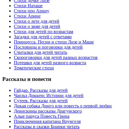
Стихи дочке Лизе
Стихи Наташе
Стихи про Арину
Стихи Арине
Стихи о лете для детей
Стихи о зиме для детей
Стихи для детей по возрастам
Загадки для детей с ответами
Принцесса. Песни и стихи Лизе и Маше
Пословицы и поговорки для детей
Считалки для детей читать
Скороговорки для детей разных возрастов
Потешки для детей разного возраста
Тематические стихи
Рассказы
и повести
Гайдар. Рассказы для детей
Чарльз Диккенс Истории для детей
Сутеев. Рассказы для детей
Дикая собака Динго или повесть о первой любви
Денискины рассказы Драгунского
Алые паруса Повесть Грина
Приключения капитана Врунгеля
Рассказы и сказки Бианки читать