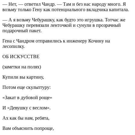
— Нет, — ответил Чандр. — Там и без нас народу много. Я
возьму только Гену как потенциального вкладчика капитала.
— А я возьму Чебурашку, как будто это игрушка. Тотчас же
Чебурашку перевязали ленточкой и сунули в прозрачный
подарочный пакет.
Гена с Чандром отправились к инженеру Кочину на
лесопилку.
ОБ ИСКУССТВЕ
(заметки на полях)
Купили вы картину,
Потом еще скульптуру:
«Закат в дубовой роще»
И «Девушку с веслом».
Ах как бы нам, ребята,
Вам объяснить попроще,