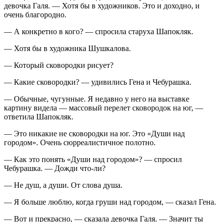
девочка Галя. — Хотя бы в художников. Это и доходно, и
очень благородно.
— А конкретно в кого? — спросила старуха Шапокляк.
— Хотя бы в художника Шушкалова.
— Который сковородки рисует?
— Какие сковородки? — удивились Гена и Чебурашка.
— Обычные, чугунные. Я недавно у него на выставке
картину видела — массовый перелет сковородок на юг, —
ответила Шапокляк.
— Это никакие не сковородки на юг. Это «Души над
городом». Очень сюрреалистичное полотно.
— Как это понять «Души над городом»? — спросил
Чебурашка. — Дожди что-ли?
— Не душ, а души. От слова душа.
— Я больше люблю, когда груши над городом, — сказал Гена.
— Вот и прекрасно, — сказала девочка Галя. — Значит ты