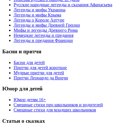
Русские народные легенды и сказания Афанасьева
Легенды и мифы Украины
Легенды и мифы Крыма
Легенды о Короле Артуре
Легенды и мифы Древней Греции
Мифы и легенды Древнего Рима
Немецкие легенды и предания
Легенды и предания Франции
Басни
и притчи
Басни для детей
Притчи для детей короткие
Мудрые притчи для детей
Притчи Леонардо да Винчи
Юмор
для детей
Юмор детям 16+
Смешные стихи про школьников и родителей
Смешные стихи для младших школьников
Статьи
о сказках