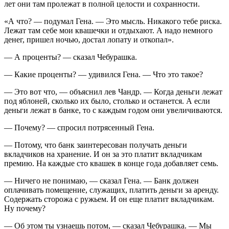
лет они там пролежат в полной целости и сохранности.
«А что? — подумал Гена. — Это мысль. Никакого тебе риска.
Лежат там себе мои квашечки и отдыхают. А надо немного
денег, пришел ночью, достал лопату и откопал».
— А проценты? — сказал Чебурашка.
— Какие проценты? — удивился Гена. — Что это такое?
— Это вот что, — объяснил лев Чандр. — Когда деньги лежат
под яблоней, сколько их было, столько и останется. А если
деньги лежат в банке, то с каждым годом они увеличиваются.
— Почему? — спросил потрясенный Гена.
— Потому, что банк заинтересован получать деньги
вкладчиков на хранение. И он за это платит вкладчикам
премию. На каждые сто квашек в конце года добавляет семь.
— Ничего не понимаю, — сказал Гена. — Банк должен
оплачивать помещение, служащих, платить деньги за аренду.
Содержать сторожа с ружьем. И он еще платит вкладчикам.
Ну почему?
— Об этом ты узнаешь потом, — сказал Чебурашка. — Мы