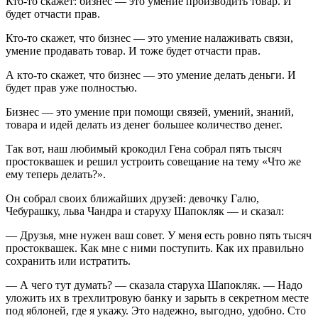
Кто-то скажет: бизнес — это умение производить товар. И
будет отчасти прав.
Кто-то скажет, что бизнес — это умение налаживать связи,
умение продавать товар. И тоже будет отчасти прав.
А кто-то скажет, что бизнес — это умение делать деньги. И
будет прав уже полностью.
Бизнес — это умение при помощи связей, умений, знаний,
товара и идей делать из денег большее количество денег.
Так вот, наш любимый крокодил Гена собрал пять тысяч
простоквашек и решил устроить совещание на тему «Что же
ему теперь делать?».
Он собрал своих ближайших друзей: девочку Галю,
Чебурашку, льва Чандра и старуху Шапокляк — и сказал:
— Друзья, мне нужен ваш совет. У меня есть ровно пять тысяч
простоквашек. Как мне с ними поступить. Как их правильно
сохранить или истратить.
— А чего тут думать? — сказала старуха Шапокляк. — Надо
уложить их в трехлитровую банку и зарыть в секретном месте
под яблоней, где я укажу. Это надежно, выгодно, удобно. Сто