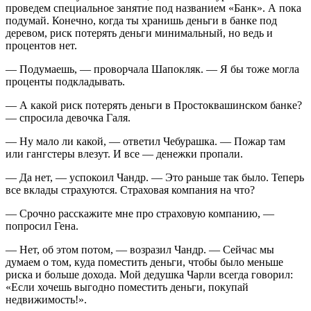
проведем специальное занятие под названием «Банк». А пока
подумай. Конечно, когда ты хранишь деньги в банке под
деревом, риск потерять деньги минимальный, но ведь и
процентов нет.
— Подумаешь, — проворчала Шапокляк. — Я бы тоже могла
проценты подкладывать.
— А какой риск потерять деньги в Простоквашинском банке?
— спросила девочка Галя.
— Ну мало ли какой, — ответил Чебурашка. — Пожар там
или гангстеры влезут. И все — денежки пропали.
— Да нет, — успокоил Чандр. — Это раньше так было. Теперь
все вклады страхуются. Страховая компания на что?
— Срочно расскажите мне про страховую компанию, —
попросил Гена.
— Нет, об этом потом, — возразил Чандр. — Сейчас мы
думаем о том, куда поместить деньги, чтобы было меньше
риска и больше дохода. Мой дедушка Чарли всегда говорил:
«Если хочешь выгодно поместить деньги, покупай
недвижимость!».