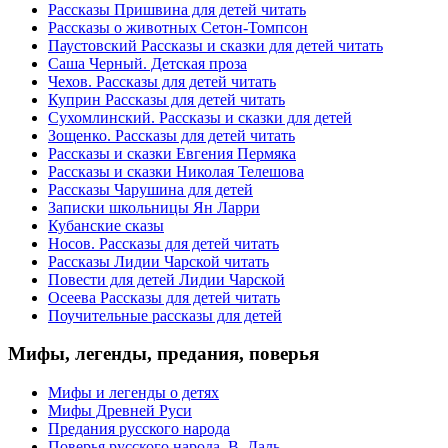
Рассказы Пришвина для детей читать
Рассказы о животных Сетон-Томпсон
Паустовский Рассказы и сказки для детей читать
Саша Черный. Детская проза
Чехов. Рассказы для детей читать
Куприн Рассказы для детей читать
Сухомлинский. Рассказы и сказки для детей
Зощенко. Рассказы для детей читать
Рассказы и сказки Евгения Пермяка
Рассказы и сказки Николая Телешова
Рассказы Чарушина для детей
Записки школьницы Ян Ларри
Кубанские сказы
Носов. Рассказы для детей читать
Рассказы Лидии Чарской читать
Повести для детей Лидии Чарской
Осеева Рассказы для детей читать
Поучительные рассказы для детей
Мифы,
легенды, предания, поверья
Мифы и легенды о детях
Мифы Древней Руси
Предания русского народа
Поверья русского народа. В. Даль