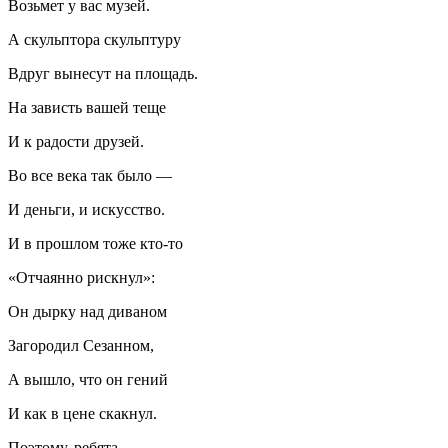
Возьмет у вас музей.
А скульптора скульптуру
Вдруг вынесут на площадь.
На зависть вашей теще
И к радости друзей.
Во все века так было —
И деньги, и искусство.
И в прошлом тоже кто-то
«Отчаянно рискнул»:
Он дырку над диваном
Загородил Сезанном,
А вышло, что он гений
И как в цене скакнул.
Поэтому, ребята,