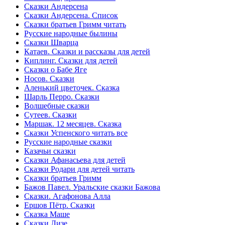
Сказки Андерсена
Сказки Андерсена. Список
Сказки братьев Гримм читать
Русские народные былины
Сказки Шварца
Катаев. Сказки и рассказы для детей
Киплинг. Сказки для детей
Сказки о Бабе Яге
Носов. Сказки
Аленький цветочек. Сказка
Шарль Перро. Сказки
Волшебные сказки
Сутеев. Сказки
Маршак. 12 месяцев. Сказка
Сказки Успенского читать все
Русские народные сказки
Казачьи сказки
Сказки Афанасьева для детей
Сказки Родари для детей читать
Сказки братьев Гримм
Бажов Павел. Уральские сказки Бажова
Сказки. Агафонова Алла
Ершов Пётр. Сказки
Сказка Маше
Сказки Лизе