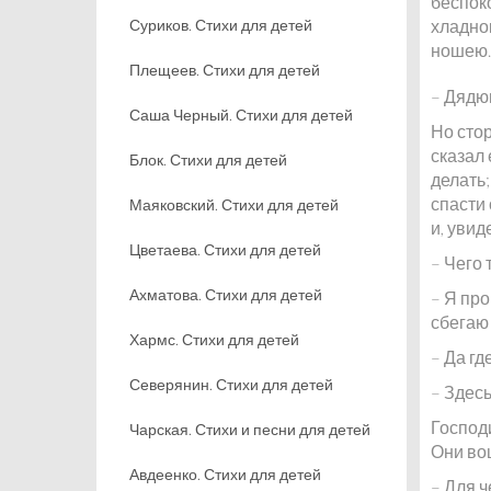
беспок
Суриков. Стихи для детей
хладнок
ношею.
Плещеев. Стихи для детей
– Дядюш
Саша Черный. Стихи для детей
Но стор
сказал 
Блок. Стихи для детей
делать;
спасти 
Маяковский. Стихи для детей
и, увид
Цветаева. Стихи для детей
– Чего 
Ахматова. Стихи для детей
– Я про
сбегаю
Хармс. Стихи для детей
– Да гд
Северянин. Стихи для детей
– Здесь
Господи
Чарская. Стихи и песни для детей
Они во
Авдеенко. Стихи для детей
– Для ч