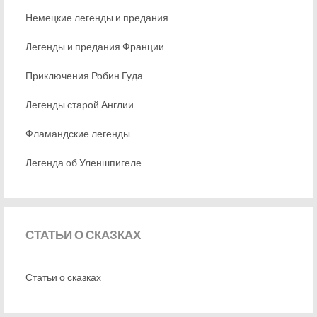
Немецкие легенды и предания
Легенды и предания Франции
Приключения Робин Гуда
Легенды старой Англии
Фламандские легенды
Легенда об Уленшпигеле
СТАТЬИ
О СКАЗКАХ
Статьи о сказках