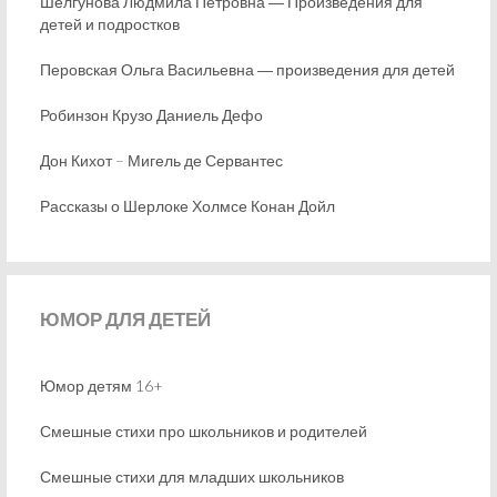
Шелгунова Людмила Петровна ― Произведения для
детей и подростков
Перовская Ольга Васильевна ― произведения для детей
Робинзон Крузо Даниель Дефо
Дон Кихот – Мигель де Сервантес
Рассказы о Шерлоке Холмсе Конан Дойл
ЮМОР
ДЛЯ ДЕТЕЙ
Юмор детям 16+
Смешные стихи про школьников и родителей
Смешные стихи для младших школьников