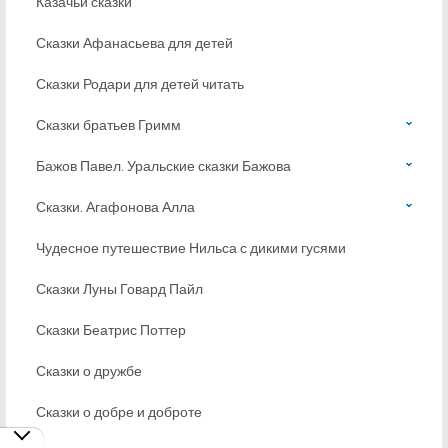
Казачьи сказки
Сказки Афанасьева для детей
Сказки Родари для детей читать
Сказки братьев Гримм
Бажов Павел. Уральские сказки Бажова
Сказки. Агафонова Алла
Чудесное путешествие Нильса с дикими гусями
Сказки Луны Говард Пайл
Сказки Беатрис Поттер
Сказки о дружбе
Сказки о добре и доброте