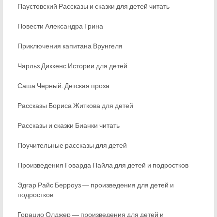
Паустовский Рассказы и сказки для детей читать
Повести Александра Грина
Приключения капитана Врунгеля
Чарльз Диккенс Истории для детей
Саша Черный. Детская проза
Рассказы Бориса Житкова для детей
Рассказы и сказки Бианки читать
Поучительные рассказы для детей
Произведения Говарда Пайла для детей и подростков
Эдгар Райс Берроуз ― произведения для детей и
подростков
Горацио Олджер ― произведения для детей и