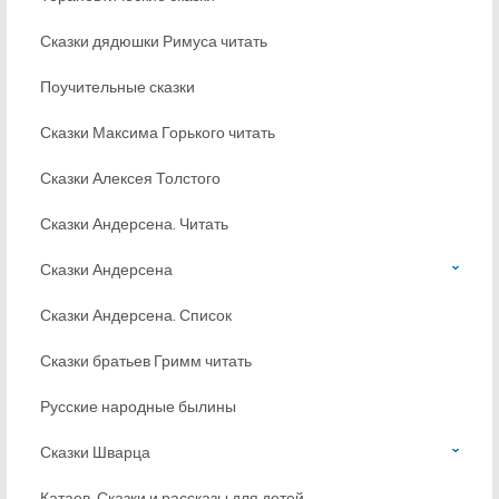
Сказки дядюшки Римуса читать
Поучительные сказки
Сказки Максима Горького читать
Сказки Алексея Толстого
Сказки Андерсена. Читать
Сказки Андерсена
Сказки Андерсена. Список
Сказки братьев Гримм читать
Русские народные былины
Сказки Шварца
Катаев. Сказки и рассказы для детей