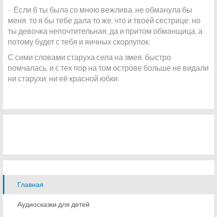
– Если б ты была со мною вежлива, не обманула бы
меня, то я бы тебе дала то же, что и твоей сестрице; но
ты девочка непочтительная, да и притом обманщица, а
потому будет с тебя и яичных скорлупок.
С сими словами старуха села на змея, быстро
помчалась, и с тех пор на том острове больше не видали
ни старухи, ни её красной юбки.
Главная
Аудиосказки для детей