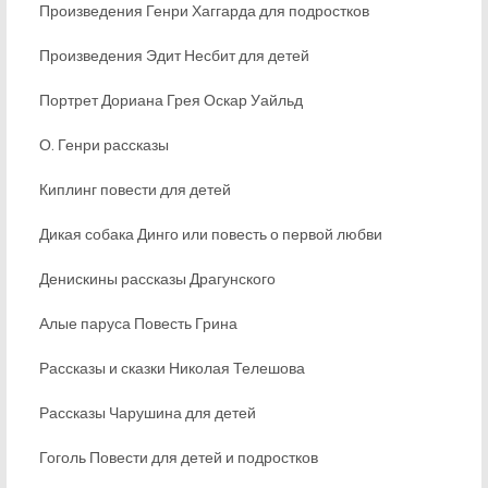
Произведения Генри Хаггарда для подростков
Произведения Эдит Несбит для детей
Портрет Дориана Грея Оскар Уайльд
О. Генри рассказы
Киплинг повести для детей
Дикая собака Динго или повесть о первой любви
Денискины рассказы Драгунского
Алые паруса Повесть Грина
Рассказы и сказки Николая Телешова
Рассказы Чарушина для детей
Гоголь Повести для детей и подростков