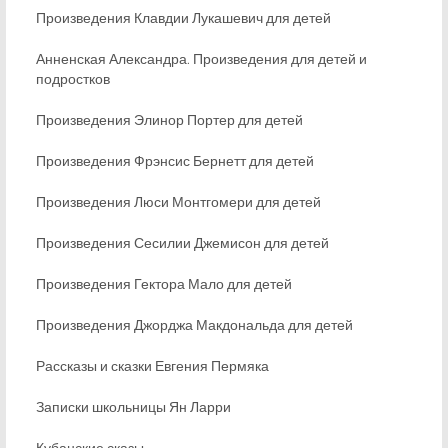
Произведения Клавдии Лукашевич для детей
Анненская Александра. Произведения для детей и
подростков
Произведения Элинор Портер для детей
Произведения Фрэнсис Бернетт для детей
Произведения Люси Монтгомери для детей
Произведения Сесилии Джемисон для детей
Произведения Гектора Мало для детей
Произведения Джорджа Макдональда для детей
Рассказы и сказки Евгения Пермяка
Записки школьницы Ян Ларри
Кубанские сказы