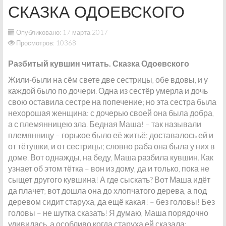
СКАЗКА ОДОЕВСКОГО
Опубликовано: 17 марта 2017
Просмотров: 10368
Разбитый кувшин читать. Сказка Одоевского
Жили-были на сём свете две сестрицы, обе вдовы, и у
каждой было по дочери. Одна из сестёр умерла и дочь
свою оставила сестре на попечение; но эта сестра была
нехорошая женщина: с дочерью своей она была добра,
а с племянницею зла. Бедная Маша! – так называли
племянницу – горькое было её житьё: доставалось ей и
от тётушки, и от сестрицы; словно раба она была у них в
доме. Вот однажды, на беду, Маша разбила кувшин. Как
узнает об этом тётка – вон из дому, да и только, пока не
сыщет другого кувшина! А где сыскать? Вот Маша идёт
да плачет; вот дошла она до хлопчатого дерева, а под
деревом сидит старуха, да ещё какая! – без головы! Без
головы – не шутка сказать! Я думаю, Маша порядочно
удивилась, а особливо когда старуха ей сказала: