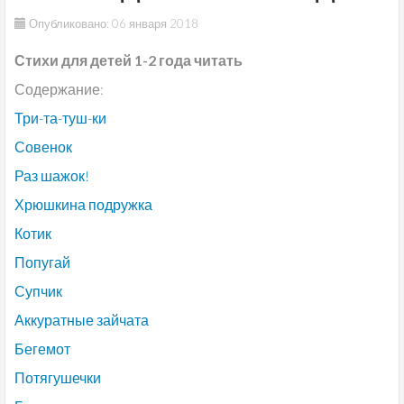
Опубликовано: 06 января 2018
Стихи для детей 1-2 года читать
Содержание:
Три-та-туш-ки
Совенок
Раз шажок!
Хрюшкина подружка
Котик
Попугай
Супчик
Аккуратные зайчата
Бегемот
Потягушечки