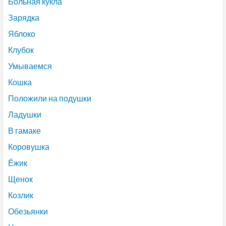
Больная кукла
Зарядка
Яблоко
Клубок
Умываемся
Кошка
Положили на подушки
Ладушки
В гамаке
Коровушка
Ёжик
Щенок
Козлик
Обезьянки