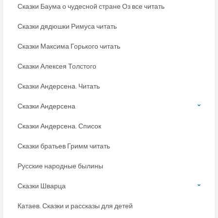
Сказки Баума о чудесной стране Оз все читать
Сказки дядюшки Римуса читать
Сказки Максима Горького читать
Сказки Алексея Толстого
Сказки Андерсена. Читать
Сказки Андерсена
Сказки Андерсена. Список
Сказки братьев Гримм читать
Русские народные былины
Сказки Шварца
Катаев. Сказки и рассказы для детей