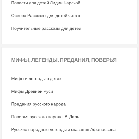
Повести для детей Лидии Чарской
Осеева Рассказы для детей читать
Поучительные рассказы для детей
МИФЫ,
ЛЕГЕНДЫ, ПРЕДАНИЯ, ПОВЕРЬЯ
Мифы и легенды о детях
Мифы Древней Руси
Предания русского народа
Поверья русского народа. В. Даль
Русские народные легенды и сказания Афанасьева