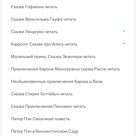
Сказки Гофмана читать
Сказки Вильгельма Гауфа читать
Сказки Линдгрен читать
Кэрролл. Сказки про Алису читать
Маленький принц. Сказка Экзюпери читать
Приключения барона Мюнхаузена сказка Распе читать
Необыкновенные приключения Карика и Вали
Сказка Старик Хоттабыч читать
Сказка Приключения Пиноккио читать
Питер Пэн Сказочная повесть
Питер Пэн в Кенсингтонском Саду