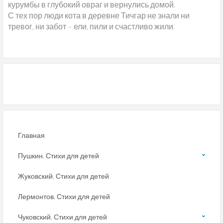
курумбы в глубокий овраг и вернулись домой.
С тех пор люди кота в деревне Тичгар не знали ни
тревог, ни забот – ели, пили и счастливо жили.
Главная
Пушкин. Стихи для детей
Жуковский. Стихи для детей
Лермонтов. Стихи для детей
Чуковский. Стихи для детей