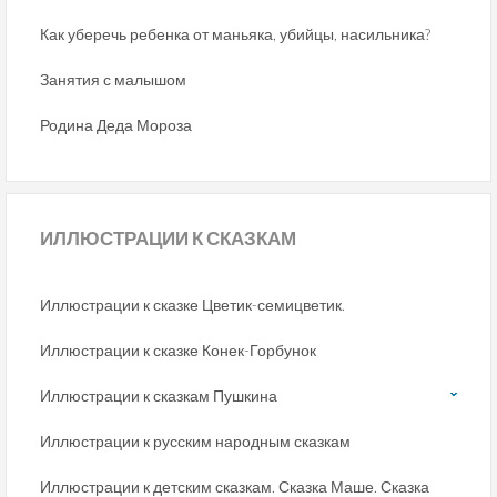
Как уберечь ребенка от маньяка, убийцы, насильника?
Занятия с малышом
Родина Деда Мороза
ИЛЛЮСТРАЦИИ
К СКАЗКАМ
Иллюстрации к сказке Цветик-семицветик.
Иллюстрации к сказке Конек-Горбунок
Иллюстрации к сказкам Пушкина
Иллюстрации к русским народным сказкам
Иллюстрации к детским сказкам. Сказка Маше. Сказка