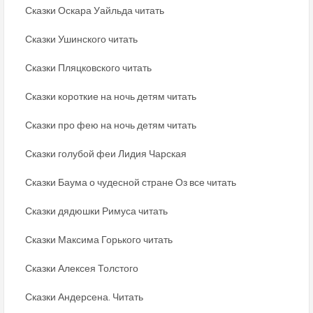
Сказки Оскара Уайльда читать
Сказки Ушинского читать
Сказки Пляцковского читать
Сказки короткие на ночь детям читать
Сказки про фею на ночь детям читать
Сказки голубой феи Лидия Чарская
Сказки Баума о чудесной стране Оз все читать
Сказки дядюшки Римуса читать
Сказки Максима Горького читать
Сказки Алексея Толстого
Сказки Андерсена. Читать