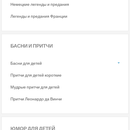
Немецкие легенды и предания
Легенды и предания Франции
БАСНИ
И ПРИТЧИ
Басни для детей
Притчи для детей короткие
Мудрые притчи для детей
Притчи Леонардо да Винчи
ЮМОР
ДЛЯ ДЕТЕЙ