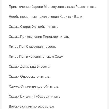
Приключения барона Мюнхаузена сказка Распе читать
Необыкновенные приключения Карика и Вали
Сказка Старик Хоттабыч читать
Сказка Приключения Пиноккио читать
Питер Пэн Сказочная повесть
Питер Пэн в Кенсингтонском Саду
Сказки Дональда Биссета
Сказки Одоевского читать
Хармс. Сказки для детей читать
Сказки Виталия Губарева читать
Детские сказки по возрастам