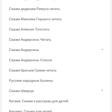
Сказки дядюшки Римуса читать
Сказки Максима Горького читать
Сказки Алексея Толстого
Сказки Андерсена. Читать
Сказки Андерсена
Сказки Андерсена. Список
Сказки братьев Гримм читать
Русские народные былины
Сказки Шварца
Катаев. Сказки и рассказы для детей
Киплинг. Сказки для детей