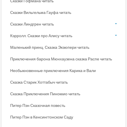
Сказки Гофмана читать
Сказки Вильгельма Гауфа читать
Сказки Линдгрен читать
Кэрролл. Сказки про Алису читать
Маленький принц. Сказка Экзюпери читать
Приключения барона Мюнхаузена сказка Распе читать
Необыкновенные приключения Карика и Вали
Сказка Старик Хоттабыч читать
Сказка Приключения Пиноккио читать
Питер Пэн Сказочная повесть
Питер Пэн в Кенсингтонском Саду