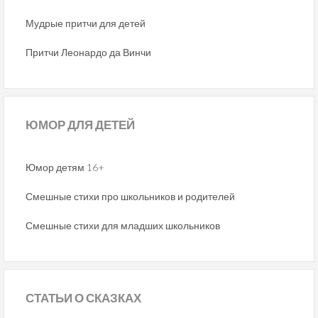
Мудрые притчи для детей
Притчи Леонардо да Винчи
ЮМОР
ДЛЯ ДЕТЕЙ
Юмор детям 16+
Смешные стихи про школьников и родителей
Смешные стихи для младших школьников
СТАТЬИ
О СКАЗКАХ