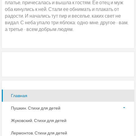
платье, причесалась и вышла к гостям. Ее отец и муж
оба кинулись к ней. Стали ее обнимать и плакать от
радости. И начались тут пир и веселье, каких свет не
видал. С неба упало три яблока: одно-мне, другое - вам,
а третье - всем добрым людям.
Главная
Пушкин. Стихи для детей
Жуковский. Стихи для детей
Лермонтов. Стихи для детей